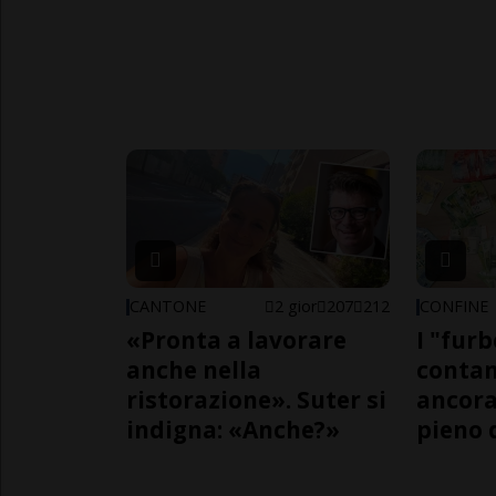
CANTONE
2 gior
207
212
CONFINE
«Pronta a lavorare
I "furb
anche nella
contan
ristorazione». Suter si
ancora
indigna: «Anche?»
pieno 