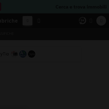
Cerca e trova immobili
ubriche
SSIFICHE