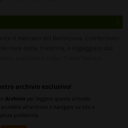
nte il mercato del Bellinzona. Confermato
elle mire della Triestina, e ingaggiato dal
hanno piazzato il colpo Tresor Samba.
ostro archivio esclusivo!
to
Archivio
per leggere questo articolo,
accedere all'archivio e navigare su sito e
senza pubblicità.