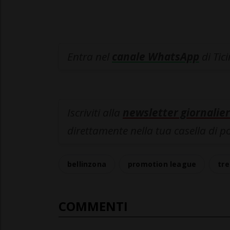
Entra nel
canale WhatsApp
di Tic
Iscriviti alla
newsletter giornalier
direttamente nella tua casella di p
bellinzona
promotion league
tr
COMMENTI