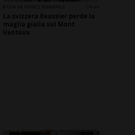
TOUR DE FRANCE FEMMINILE
4 ore
La svizzera Reussier perde la
maglia gialla sul Mont
Ventoux