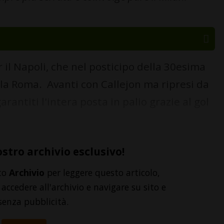
 il Napoli, che nel posticipo della 30esima
 la Roma. Avanti con Callejon ma ripresi da
rantiti l'intera posta in palio grazie al gol
ostro archivio esclusivo!
to
Archivio
per leggere questo articolo,
accedere all'archivio e navigare su sito e
senza pubblicità.