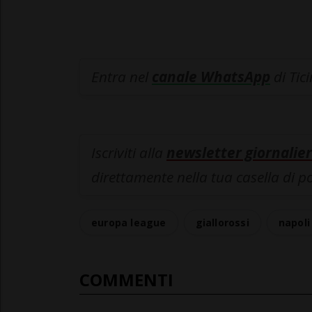
Entra nel
canale WhatsApp
di Tic
Iscriviti alla
newsletter giornalier
direttamente nella tua casella di p
europa league
giallorossi
napoli
COMMENTI