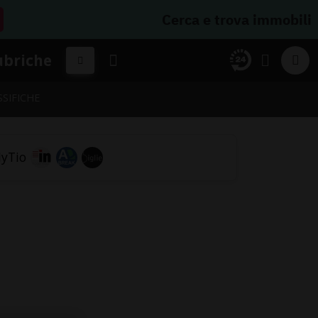
Cerca e trova immobili
ubriche
SSIFICHE