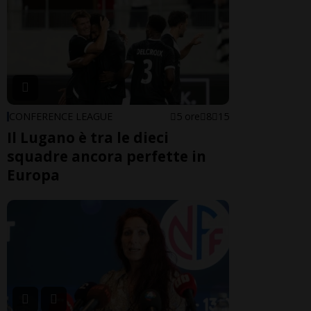
CONFERENCE LEAGUE
5 ore
8
15
Il Lugano è tra le dieci
squadre ancora perfette in
Europa