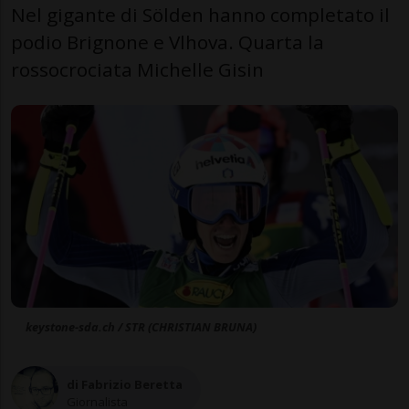
Nel gigante di Sölden hanno completato il
podio Brignone e Vlhova. Quarta la
rossocrociata Michelle Gisin
keystone-sda.ch / STR (CHRISTIAN BRUNA)
di Fabrizio Beretta
Giornalista