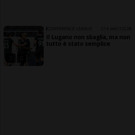
CONFERENCE LEAGUE
14 ore
12
28
Il Lugano non sbaglia, ma non
tutto è stato semplice