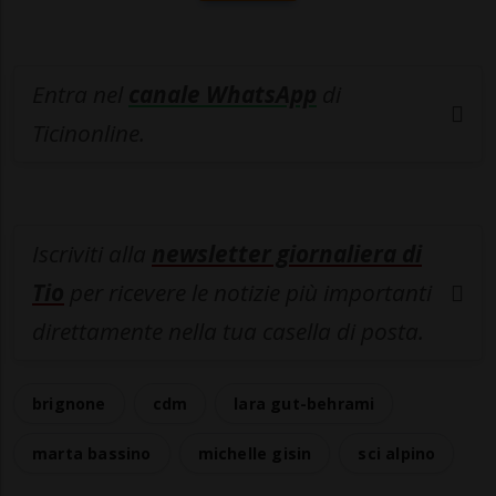
Entra nel
canale WhatsApp
di
Ticinonline.
Iscriviti alla
newsletter giornaliera di
Tio
per ricevere le notizie più importanti
direttamente nella tua casella di posta.
brignone
cdm
lara gut-behrami
marta bassino
michelle gisin
sci alpino