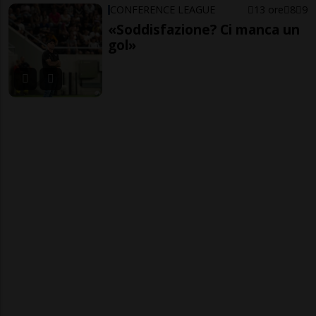
CONFERENCE LEAGUE
13 ore
8
9
«Soddisfazione? Ci manca un
gol»