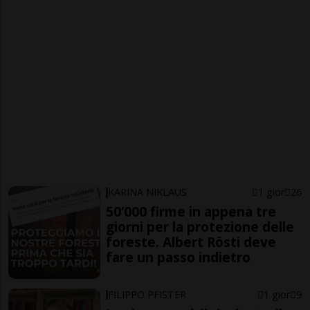
KARINA NIKLAUS
1 gior
26
50’000 firme in appena tre
giorni per la protezione delle
foreste. Albert Rösti deve
fare un passo indietro
FILIPPO PFISTER
1 gior
9