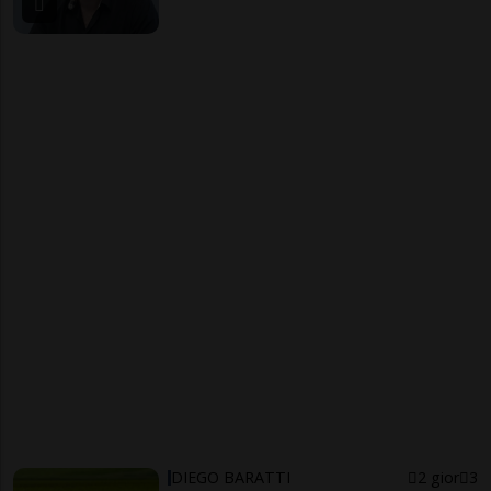
DIEGO BARATTI
2 gior
3