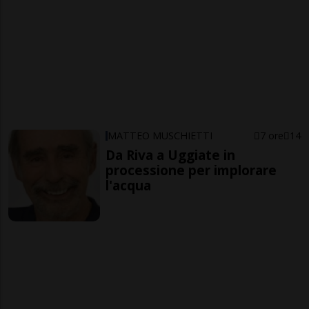
MATTEO MUSCHIETTI
7 ore
14
Da Riva a Uggiate in
processione per implorare
l'acqua