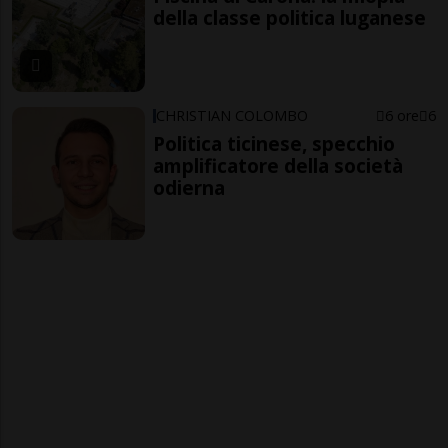
della classe politica luganese
CHRISTIAN COLOMBO
6 ore
6
Politica ticinese, specchio
amplificatore della società
odierna