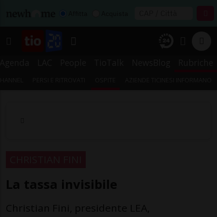
Affitta
Acquista
Agenda
LAC
People
TioTalk
NewsBlog
Rubriche
CHANNEL
PERSI E RITROVATI
OSPITE
AZIENDE TICINESI INFORMANO
CHRISTIAN FINI
La tassa invisibile
Christian Fini, presidente LEA,