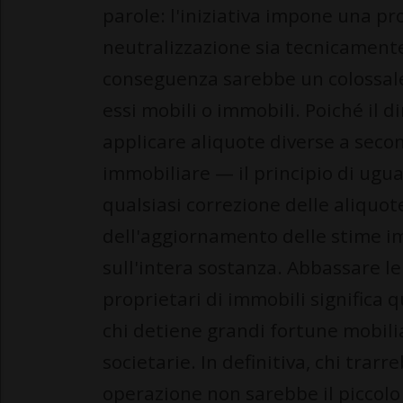
parole: l'iniziativa impone una p
neutralizzazione sia tecnicamente
conseguenza sarebbe un colossale 
essi mobili o immobili. Poiché il d
applicare aliquote diverse a secon
immobiliare — il principio di ugu
qualsiasi correzione delle aliquo
dell'aggiornamento delle stime im
sull'intera sostanza. Abbassare le 
proprietari di immobili significa 
chi detiene grandi fortune mobiliar
societarie. In definitiva, chi tra
operazione non sarebbe il piccolo