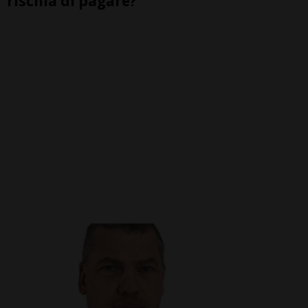
rischia di pagare?