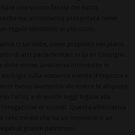
rdare uno sconto fiscale del tutto
trasforma un'iniziativa presentata come
un regalo silenzioso ai più ricchi.
nativa ci sarebbe, come proposto nel piano
etto di atti parlamentari in Gran Consiglio.
e delle stime, andranno introdotte in
franchigia sulla sostanza esente d’imposta e
ostanze basse (aumentando invece le aliquote
so l'alto), e di quelle leggi legate alla
l’erogazione di sussidi. Questa alternativa
il ceto medio che ha un immobile o un
egali ai grandi patrimoni.