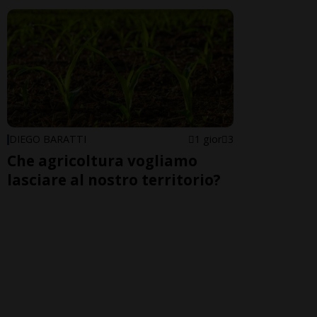
DIEGO BARATTI
1 gior
3
Che agricoltura vogliamo
lasciare al nostro territorio?