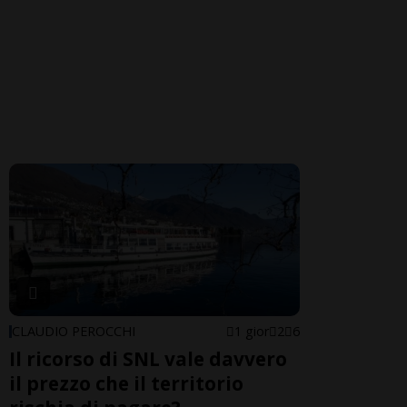
CLAUDIO PEROCCHI
1 gior
2
6
Il ricorso di SNL vale davvero
il prezzo che il territorio