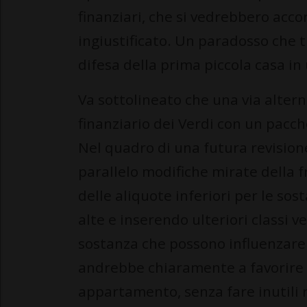
finanziari, che si vedrebbero acco
ingiustificato. Un paradosso che 
difesa della prima piccola casa in 
Va sottolineato che una via alter
finanziario dei Verdi con un pacch
Nel quadro di una futura revision
parallelo modifiche mirate della 
delle aliquote inferiori per le s
alte e inserendo ulteriori classi ver
sostanza che possono influenzare 
andrebbe chiaramente a favorire 
appartamento, senza fare inutili r