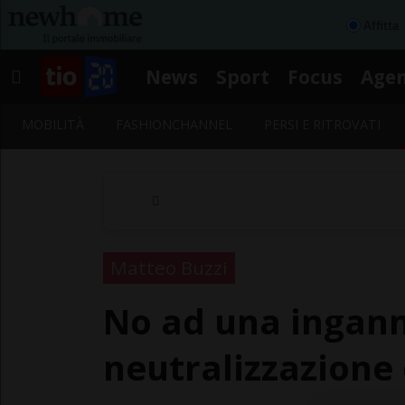
Affitta
News
Sport
Focus
Age
MOBILITÀ
FASHIONCHANNEL
PERSI E RITROVATI
Matteo Buzzi
No ad una ingann
neutralizzazione 