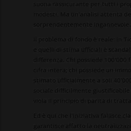
suona rassicurante per tutti i prop
modesti. Ma un'analisi attenta del
sorprendentemente ingannevole.
Il problema di fondo è reale: in Tic
e quelli di stima ufficiali è scan
differenza. Chi possiede 100'000 
cifra intera; chi possiede un immo
stimato ufficialmente a soli 40'000
sociale difficilmente giustificabile
viola il principio di parità di tra
Ed è qui che l'iniziativa fallisce
garantisce affatto la neutralizzazi