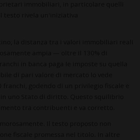
rietari immobiliari, in particolare quelli
 testo rivela un'iniziativa
ino, la distanza tra i valori immobiliari reali
dalosamente ampia — oltre il 130% di
franchi in banca paga le imposte su quella
bile di pari valore di mercato lo vede
 franchi, godendo di un privilegio fiscale e
 in uno Stato di diritto. Questo squilibrio
ttamento tra contribuenti e va corretto.
 clamorosamente. Il testo proposto non
one fiscale promessa nel titolo. In altre