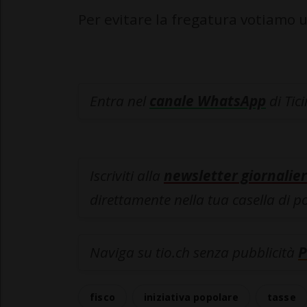
Per evitare la fregatura votiamo 
Entra nel
canale WhatsApp
di Tic
Iscriviti alla
newsletter giornalier
direttamente nella tua casella di p
Naviga su tio.ch senza pubblicità
P
fisco
iniziativa popolare
tasse