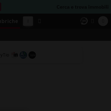
Cerca e trova immobili
ubriche