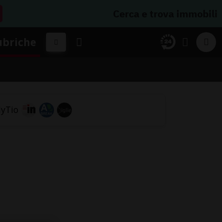
Cerca e trova immobili
ubriche