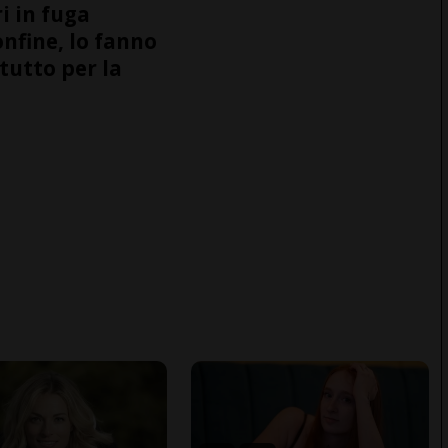
i in fuga
onfine, lo fanno
tutto per la