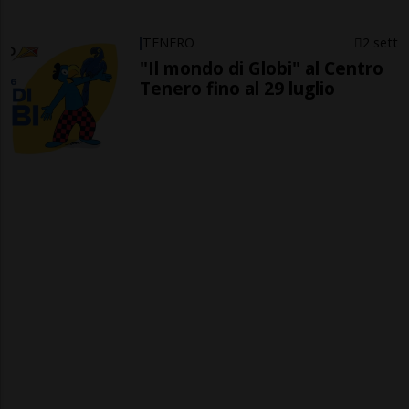
TENERO
2 sett
"Il mondo di Globi" al Centro
Tenero fino al 29 luglio