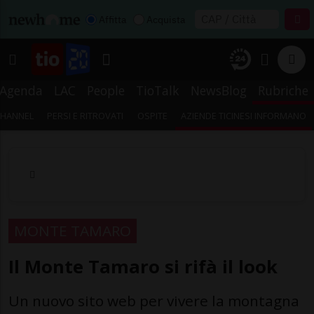
Affitta
Acquista
Agenda
LAC
People
TioTalk
NewsBlog
Rubriche
CHANNEL
PERSI E RITROVATI
OSPITE
AZIENDE TICINESI INFORMANO
MONTE TAMARO
Il Monte Tamaro si rifà il look
Un nuovo sito web per vivere la montagna