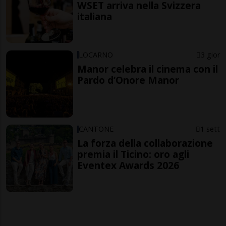
WSET arriva nella Svizzera
italiana
LOCARNO
3 gior
Manor celebra il cinema con il
Pardo d’Onore Manor
CANTONE
1 sett
La forza della collaborazione
premia il Ticino: oro agli
Eventex Awards 2026