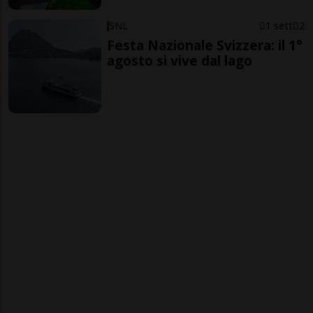
SNL
1 sett
2
Festa Nazionale Svizzera: il 1°
agosto si vive dal lago