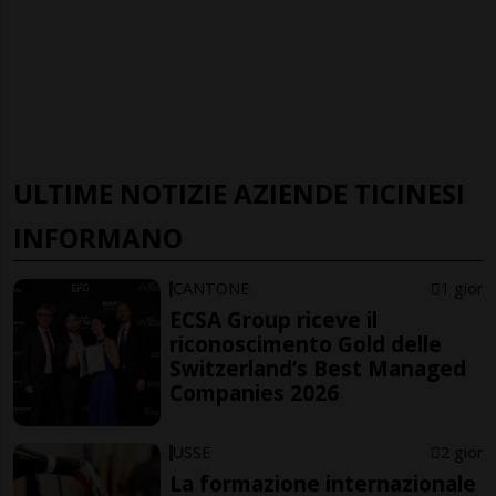
ULTIME NOTIZIE AZIENDE TICINESI
INFORMANO
CANTONE
1 gior
ECSA Group riceve il
riconoscimento Gold delle
Switzerland’s Best Managed
Companies 2026
USSE
2 gior
La formazione internazionale