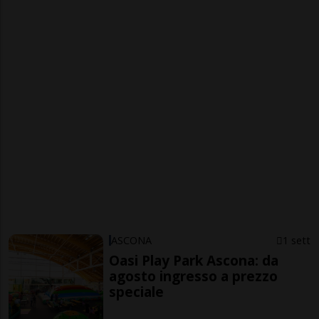
ASCONA
1 sett
Oasi Play Park Ascona: da
agosto ingresso a prezzo
speciale