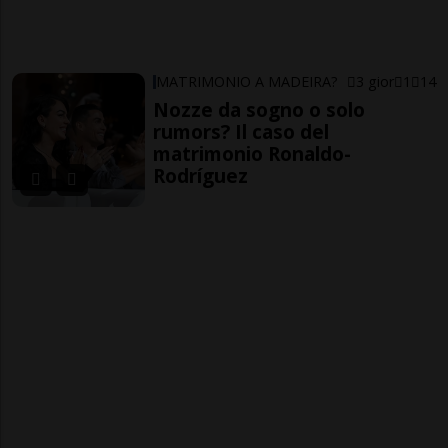
MATRIMONIO A MADEIRA?
3 gior
1
14
Nozze da sogno o solo
rumors? Il caso del
matrimonio Ronaldo-
Rodríguez