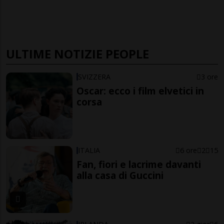
ULTIME NOTIZIE PEOPLE
SVIZZERA
3 ore
Oscar: ecco i film elvetici in
corsa
ITALIA
6 ore
2
15
Fan, fiori e lacrime davanti
alla casa di Guccini