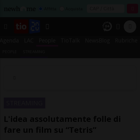
Affitta
Acquista
Agenda
LAC
People
TioTalk
NewsBlog
Rubriche
PEOPLE
STREAMING
STREAMING
L'idea assolutamente folle di
fare un film su “Tetris”