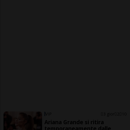
VIP
3 gior
2
10
Ariana Grande si ritira
temporaneamente dalle