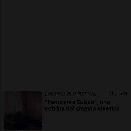
LOCARNO FILM FESTIVAL
6 gior
6
"Panorama Suisse", una
vetrina del cinema elvetico