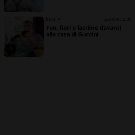
ITALIA
23 ore
2
20
Fan, fiori e lacrime davanti
alla casa di Guccini