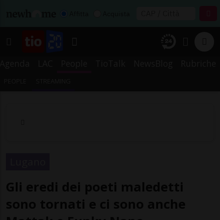
Affitta
Acquista
Agenda
LAC
People
TioTalk
NewsBlog
Rubriche
PEOPLE
STREAMING
Lugano
Gli eredi dei poeti maledetti
sono tornati e ci sono anche