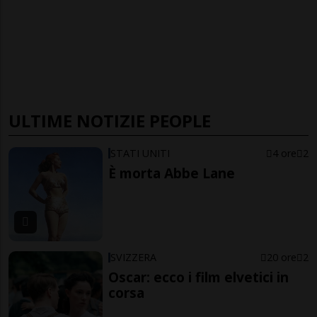
ULTIME NOTIZIE PEOPLE
STATI UNITI
4 ore
2
È morta Abbe Lane
SVIZZERA
20 ore
2
Oscar: ecco i film elvetici in
corsa