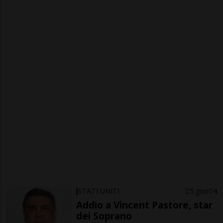
STATI UNITI
5 gior
4
Addio a Vincent Pastore, star
dei Soprano