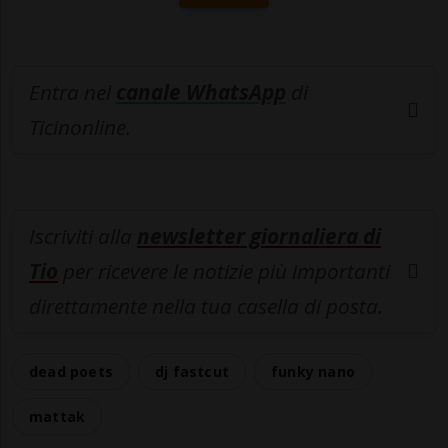
Entra nel
canale WhatsApp
di
Ticinonline.
Iscriviti alla
newsletter giornaliera di
Tio
per ricevere le notizie più importanti
direttamente nella tua casella di posta.
dead poets
dj fastcut
funky nano
mattak