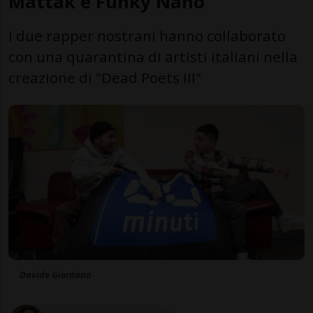
Mattak e Funky Nano
I due rapper nostrani hanno collaborato
con una quarantina di artisti italiani nella
creazione di "Dead Poets III"
Davide Giordano