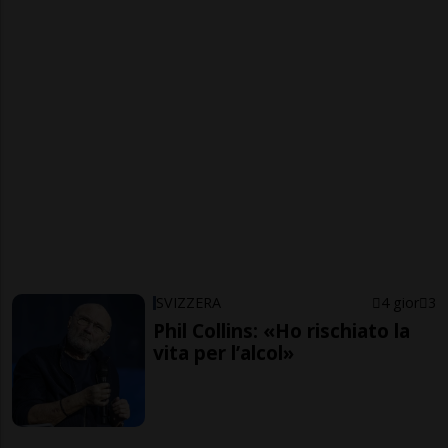
SVIZZERA
4 gior
3
Phil Collins: «Ho rischiato la
vita per l’alcol»