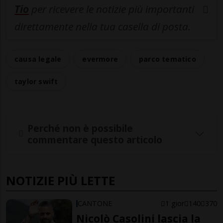
Tio
per ricevere le notizie più importanti
direttamente nella tua casella di posta.
causa legale
evermore
parco tematico
taylor swift
Perché non è possibile
commentare questo articolo
NOTIZIE PIÙ LETTE
CANTONE
1 gior
140
370
Nicolò Casolini lascia la