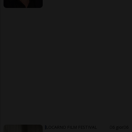
LOCARNO FILM FESTIVAL
6 gior
6