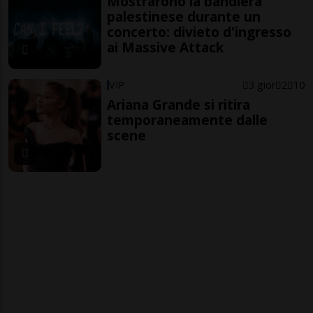
Mostrarono la bandiera
palestinese durante un
concerto: divieto d'ingresso
ai Massive Attack
VIP
3 gior
2
10
Ariana Grande si ritira
temporaneamente dalle
scene