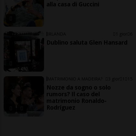
alla casa di Guccini
IRLANDA
1 gior
6
Dublino saluta Glen Hansard
MATRIMONIO A MADEIRA?
3 gior
1
15
Nozze da sogno o solo
rumors? Il caso del
matrimonio Ronaldo-
Rodríguez