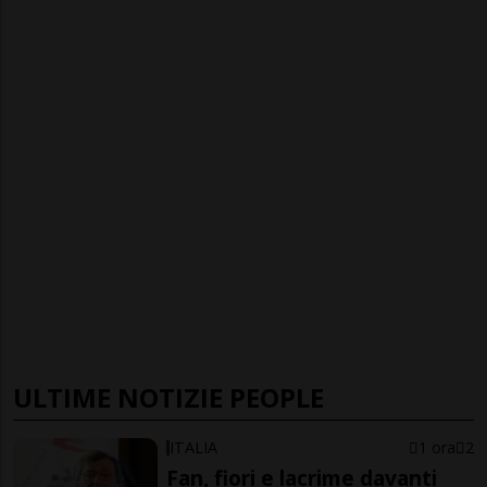
ULTIME NOTIZIE PEOPLE
ITALIA
1 ora
2
Fan, fiori e lacrime davanti