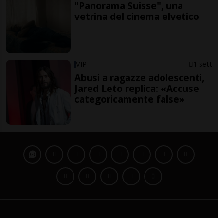
"Panorama Suisse", una
vetrina del cinema elvetico
VIP
1 sett
Abusi a ragazze adolescenti,
Jared Leto replica: «Accuse
categoricamente false»