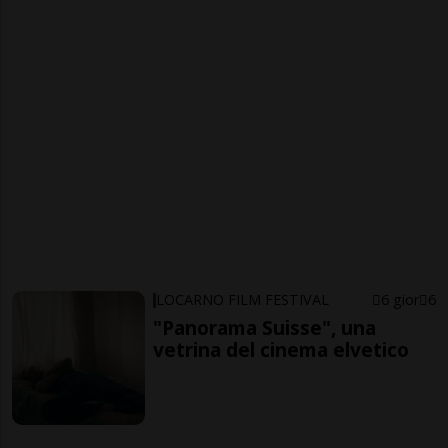
LOCARNO FILM FESTIVAL
6 gior
6
"Panorama Suisse", una
vetrina del cinema elvetico