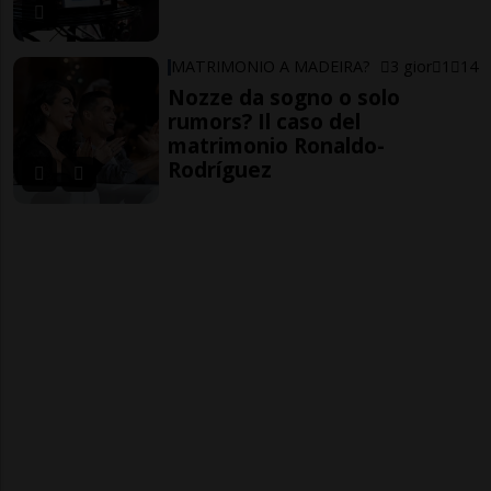
MATRIMONIO A MADEIRA?
3 gior
1
14
Nozze da sogno o solo
rumors? Il caso del
matrimonio Ronaldo-
Rodríguez