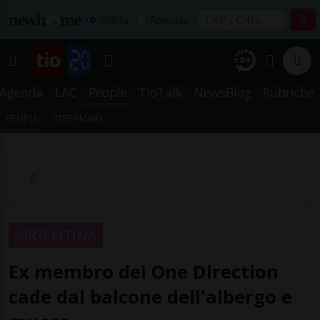
Affitta
Acquista
Agenda
LAC
People
TioTalk
NewsBlog
Rubriche
PEOPLE
STREAMING
ARGENTINA
Ex membro dei One Direction
cade dal balcone dell'albergo e