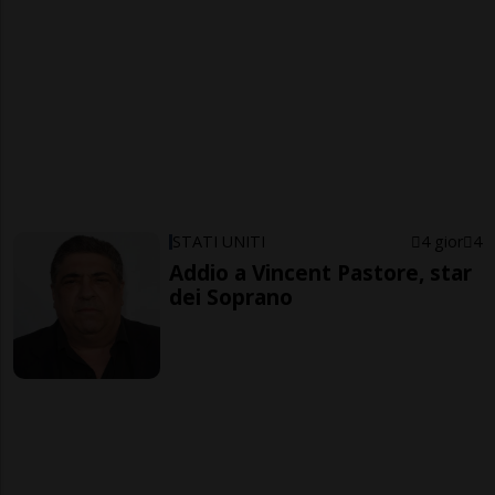
STATI UNITI
4 gior
4
Addio a Vincent Pastore, star
dei Soprano