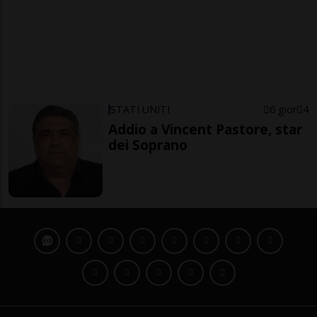
STATI UNITI
6 gior
4
Addio a Vincent Pastore, star
dei Soprano