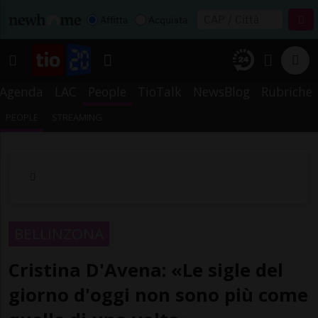
Affitta
Acquista
Agenda
LAC
People
TioTalk
NewsBlog
Rubriche
PEOPLE
STREAMING
BELLINZONA
Cristina D'Avena: «Le sigle del
giorno d'oggi non sono più come