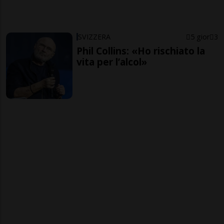
SVIZZERA
5 gior
3
Phil Collins: «Ho rischiato la
vita per l’alcol»