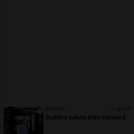
IRLANDA
4 gior
6
Dublino saluta Glen Hansard