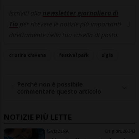
Iscriviti alla
newsletter giornaliera di
Tio
per ricevere le notizie più importanti
direttamente nella tua casella di posta.
cristina d'avena
festival park
sigla
Perché non è possibile
commentare questo articolo
NOTIZIE PIÙ LETTE
SVIZZERA
1 gior
20
43