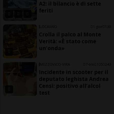
A2: il bilancio è di sette
feriti
LOCARNO
1 gior
130
Crolla il palco al Monte
Verità: «È stato come
un'onda»
MEZZOVICO-VIRA
7 ore
105
243
Incidente in scooter per il
deputato leghista Andrea
Censi: positivo all’alcol
test