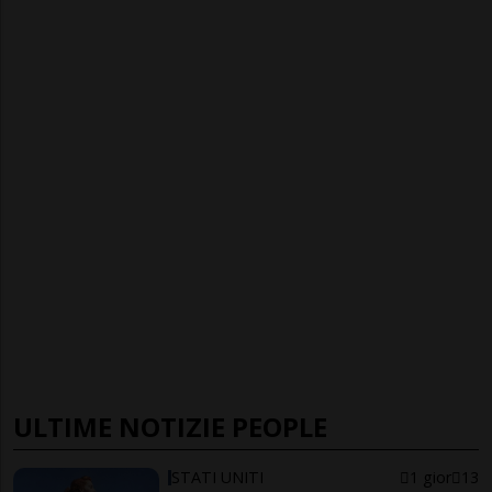
ULTIME NOTIZIE PEOPLE
STATI UNITI
1 gior
13