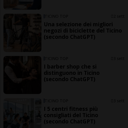
TICINO TOP
2 sett
Una selezione dei migliori
negozi di biciclette del Ticino
(secondo ChatGPT)
TICINO TOP
3 sett
I barber shop che si
distinguono in Ticino
(secondo ChatGPT)
TICINO TOP
3 sett
I 5 centri fitness più
consigliati del Ticino
(secondo ChatGPT)