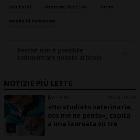
spa hotel
strutture ricettive
ticino
weekend benessere
Perché non è possibile
commentare questo articolo
NOTIZIE PIÙ LETTE
SVIZZERA
19 ore
10
35
«Ho studiato veterinaria,
ora me ne pento», capita
a una laureata su tre