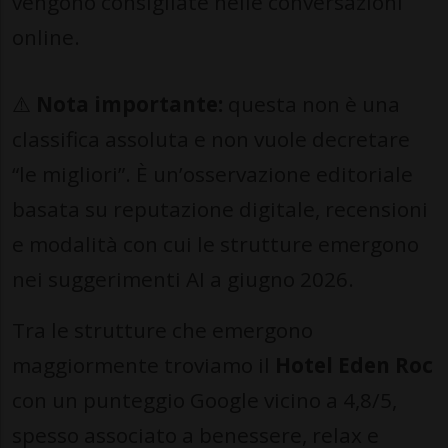
vengono consigliate nelle conversazioni
online.
⚠️
Nota importante:
questa non è una
classifica assoluta e non vuole decretare
“le migliori”. È un’osservazione editoriale
basata su reputazione digitale, recensioni
e modalità con cui le strutture emergono
nei suggerimenti AI a giugno 2026.
Tra le strutture che emergono
maggiormente troviamo il
Hotel Eden Roc
con un punteggio Google vicino a 4,8/5,
spesso associato a benessere, relax e