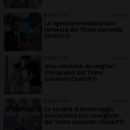
TICINO TOP
3 sett
Le agenzie immobiliari più
richieste del Ticino (secondo
ChatGPT)
TICINO TOP
4 sett
Una selezione dei migliori
chiropratici del Ticino
(secondo ChatGPT)
TICINO TOP
4 sett
Le società di brokeraggio
assicurativo più consigliate
del Ticino (secondo ChatGPT)