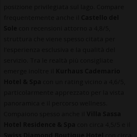
posizione privilegiata sul lago. Compare
frequentemente anche il
Castello del
Sole
con recensioni attorno a 4,8/5,
struttura che viene spesso citata per
l’esperienza esclusiva e la qualità del
servizio. Tra le realtà più consigliate
emerge inoltre il
Kurhaus Cademario
Hotel & Spa
con un rating vicino a 4,6/5,
particolarmente apprezzato per la vista
panoramica e il percorso wellness.
Compaiono spesso anche il
Villa Sassa
Hotel Residence & Spa
con circa 4,5/5 e il
Swiss Diamond Boutique Hotel
con circa