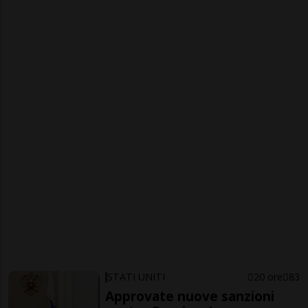
STATI UNITI
20 ore
83
Approvate nuove sanzioni