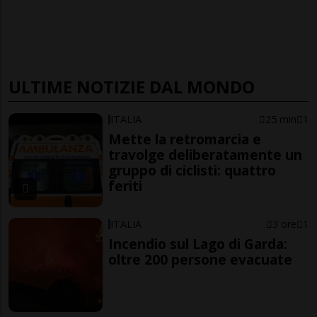
ULTIME NOTIZIE DAL MONDO
ITALIA
25 min
1
Mette la retromarcia e
travolge deliberatamente un
gruppo di ciclisti: quattro
feriti
ITALIA
3 ore
1
Incendio sul Lago di Garda:
oltre 200 persone evacuate