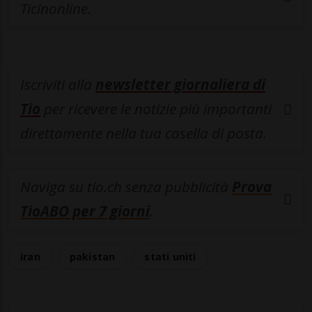
Ticinonline.
Iscriviti alla
newsletter giornaliera di
Tio
per ricevere le notizie più importanti
direttamente nella tua casella di posta.
Naviga su tio.ch senza pubblicità
Prova
TioABO per 7 giorni
.
iran
pakistan
stati uniti