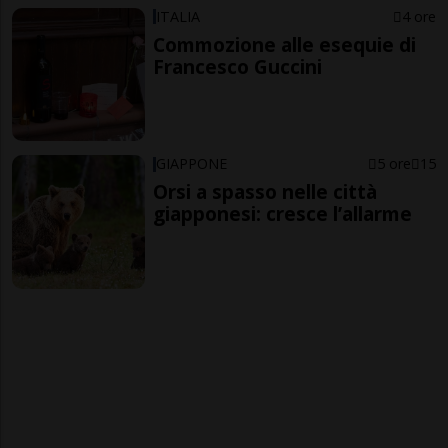
ITALIA
4 ore
Commozione alle esequie di
Francesco Guccini
GIAPPONE
5 ore
15
Orsi a spasso nelle città
giapponesi: cresce l’allarme