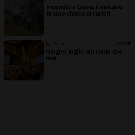
Incendio a Giava: il vulcano
Bromo chiuso ai turisti
EUROPA
49 min
Giugno-luglio più caldo che
mai