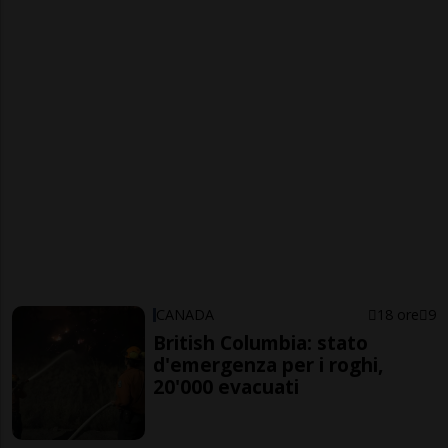
CANADA
18 ore
9
British Columbia: stato
d'emergenza per i roghi,
20'000 evacuati