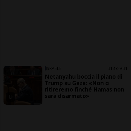
ISRAELE
13 ore
1
Netanyahu boccia il piano di
Trump su Gaza: «Non ci
ritireremo finché Hamas non
sarà disarmato»