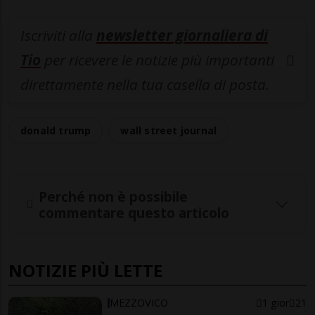
Iscriviti alla
newsletter giornaliera di
Tio
per ricevere le notizie più importanti
direttamente nella tua casella di posta.
donald trump
wall street journal
Perché non è possibile
commentare questo articolo
NOTIZIE PIÙ LETTE
MEZZOVICO
1 gior
21