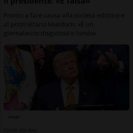
Il presidente: «È falsa»
Pronto a fare causa alla società editrice e
al proprietario Murdoch: «È un
giornalaccio disgutoso e lurido»
Imago
Fonte Ats Ans