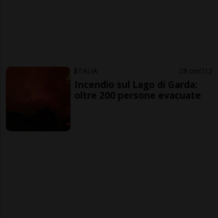
ITALIA
8 ore
12
Incendio sul Lago di Garda:
oltre 200 persone evacuate