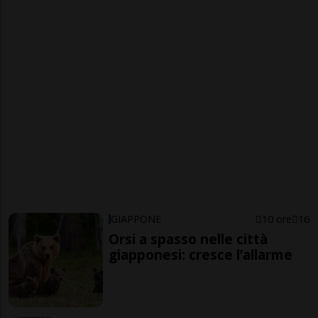
GIAPPONE
10 ore
16
Orsi a spasso nelle città
giapponesi: cresce l’allarme