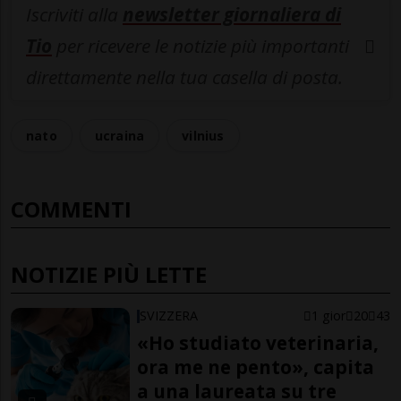
Iscriviti alla
newsletter giornaliera di
Tio
per ricevere le notizie più importanti
direttamente nella tua casella di posta.
nato
ucraina
vilnius
COMMENTI
NOTIZIE PIÙ LETTE
SVIZZERA
1 gior
20
43
«Ho studiato veterinaria,
ora me ne pento», capita
a una laureata su tre