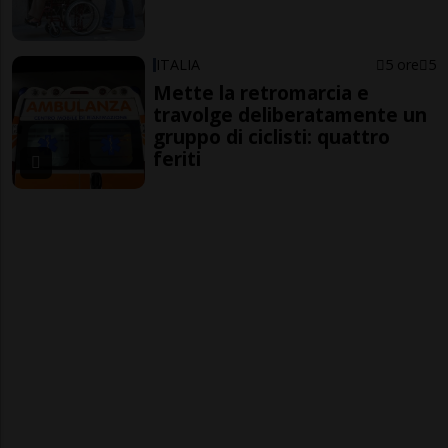
ITALIA
5 ore
5
Mette la retromarcia e
travolge deliberatamente un
gruppo di ciclisti: quattro
feriti