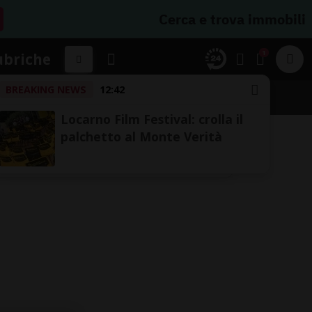
Cerca e trova immobili
1
ubriche
BREAKING NEWS
12:42
Locarno Film Festival: crolla il
palchetto al Monte Verità