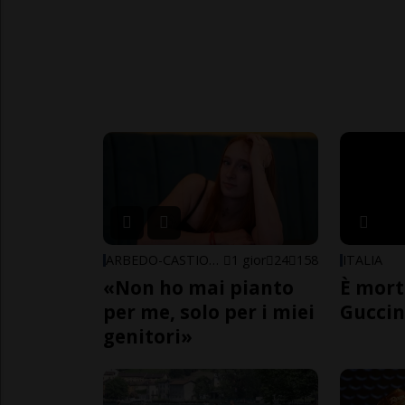
ARBEDO-CASTIONE
1 gior
24
158
ITALIA
«Non ho mai pianto
È mort
per me, solo per i miei
Guccin
genitori»