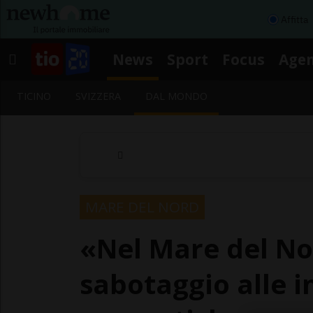
Affitta
News
Sport
Focus
Age
TICINO
SVIZZERA
DAL MONDO
MARE DEL NORD
«Nel Mare del Nor
sabotaggio alle i