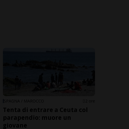
SPAGNA / MAROCCO
2 ore
Tenta di entrare a Ceuta col
parapendio: muore un
giovane