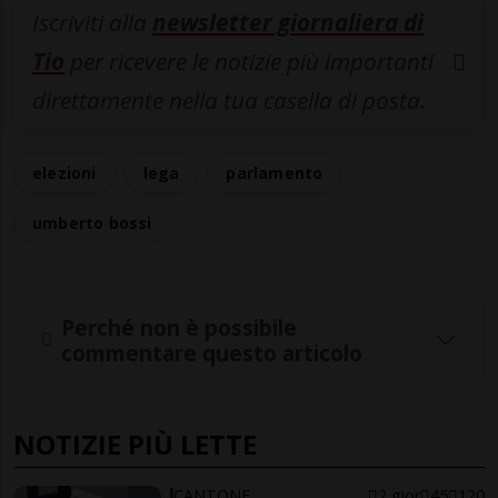
Iscriviti alla
newsletter giornaliera di
Tio
per ricevere le notizie più importanti
direttamente nella tua casella di posta.
elezioni
lega
parlamento
umberto bossi
Perché non è possibile
commentare questo articolo
NOTIZIE PIÙ LETTE
CANTONE
2 gior
45
120