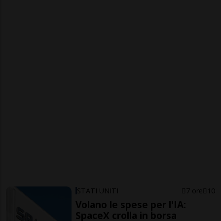
STATI UNITI
7 ore
10
Volano le spese per l'IA:
SpaceX crolla in borsa