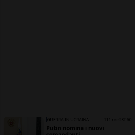
GUERRA IN UCRAINA
11 ore
3
60
Putin nomina i nuovi
comandanti