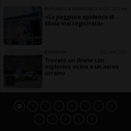
REPUBBLICA DEMOCRATICA CONGO
12 ore
«La peggiore epidemia di
Ebola mai registrata»
GERMANIA
12 ore
1
31
Trovato un drone con
esplosivo vicino a un aereo
ucraino