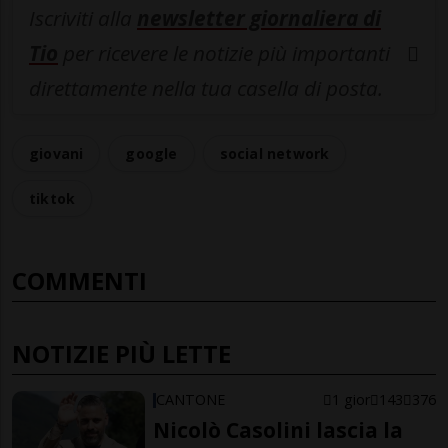
Iscriviti alla
newsletter giornaliera di
Tio
per ricevere le notizie più importanti
direttamente nella tua casella di posta.
giovani
google
social network
tiktok
COMMENTI
NOTIZIE PIÙ LETTE
CANTONE
1 gior
143
376
Nicolò Casolini lascia la