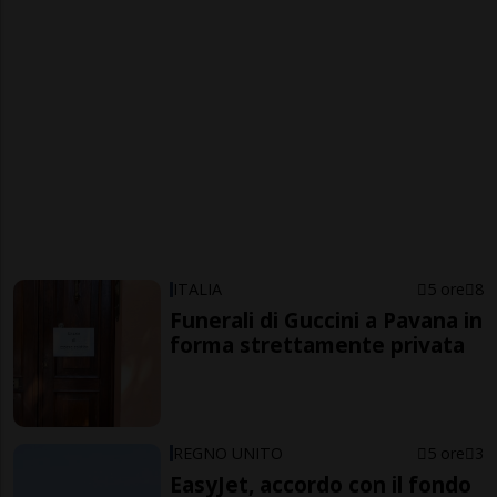
ITALIA
5 ore
8
Funerali di Guccini a Pavana in
forma strettamente privata
REGNO UNITO
5 ore
3
EasyJet, accordo con il fondo