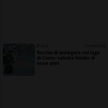
ITALIA
7 ore
4
22
Rischia di annegare nel lago
di Como: salvato bimbo di
nove anni