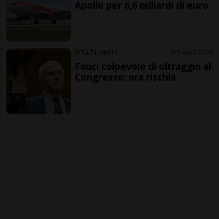
Apollo per 6,6 miliardi di euro
STATI UNITI
5 ore
2
23
Fauci colpevole di oltraggio al
Congresso: ora rischia