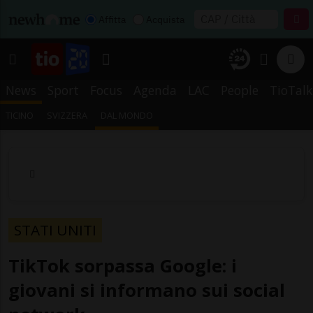
Affitta
Acquista
News
Sport
Focus
Agenda
LAC
People
TioTalk
TICINO
SVIZZERA
DAL MONDO
STATI UNITI
TikTok sorpassa Google: i
giovani si informano sui social