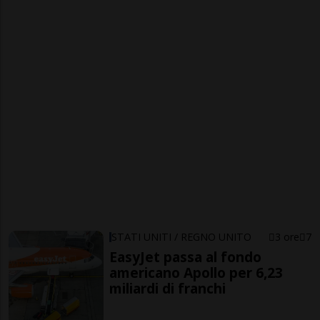
STATI UNITI / REGNO UNITO
3 ore
7
EasyJet passa al fondo
americano Apollo per 6,23
miliardi di franchi