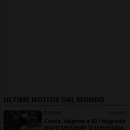
ULTIME NOTIZIE DAL MONDO
SPAGNA
6 ore
2
Ceuta, salgono a 82 i migranti
morti tentando la traversata