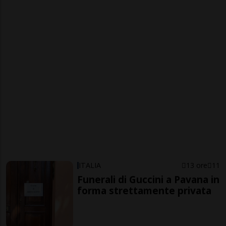
ITALIA
13 ore
11
Funerali di Guccini a Pavana in
forma strettamente privata