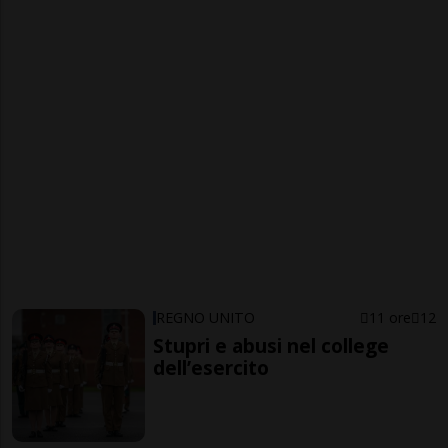
REGNO UNITO
11 ore
12
Stupri e abusi nel college
dell’esercito