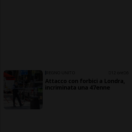
REGNO UNITO
12 ore
6
Attacco con forbici a Londra,
incriminata una 47enne