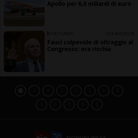
Apollo per 6,6 miliardi di euro
STATI UNITI
13 ore
5
29
Fauci colpevole di oltraggio al
Congresso: ora rischia