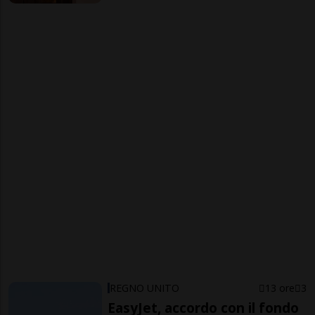
REGNO UNITO
13 ore
3
EasyJet, accordo con il fondo