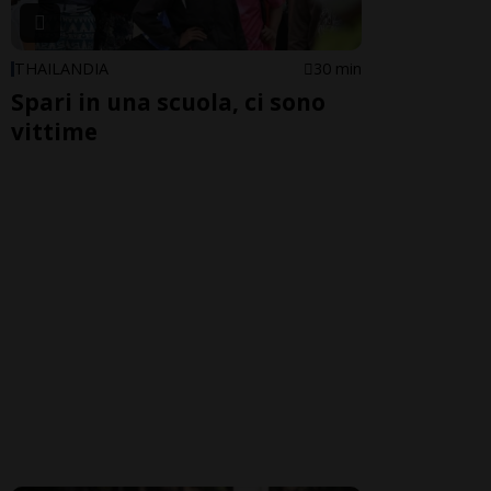
THAILANDIA
30 min
Spari in una scuola, ci sono
vittime