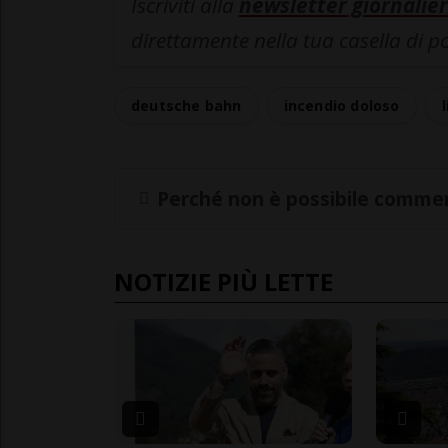
Iscriviti alla
newsletter giornalier
direttamente nella tua casella di p
deutsche bahn
incendio doloso
Perché non è possibile commen
NOTIZIE PIÙ LETTE