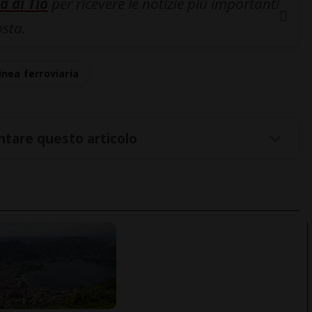
a di Tio
per ricevere le notizie più importanti
osta.
linea ferroviaria
tare questo articolo