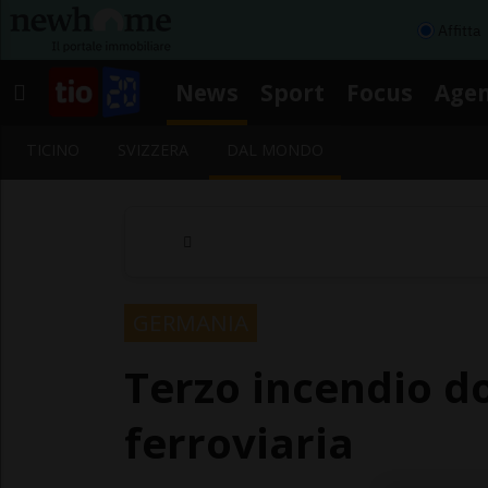
Affitta
News
Sport
Focus
Age
TICINO
SVIZZERA
DAL MONDO
GERMANIA
Terzo incendio do
ferroviaria