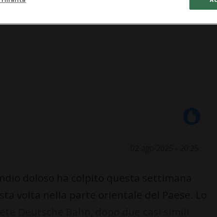
02 ago 2025 - 20:25
ndio doloso ha colpito questa settimana
sta volta nella parte orientale del Paese. Lo
rete Deutsche Bahn, dopo due casi simili