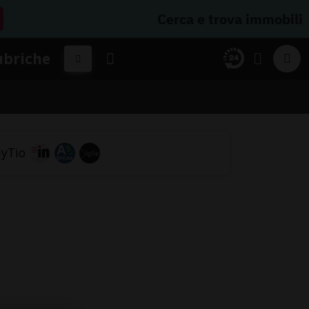
Cerca e trova immobili
ubriche