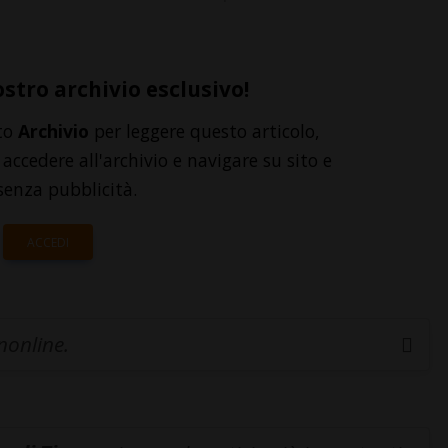
ostro archivio esclusivo!
to
Archivio
per leggere questo articolo,
accedere all'archivio e navigare su sito e
senza pubblicità.
ACCEDI
inonline.