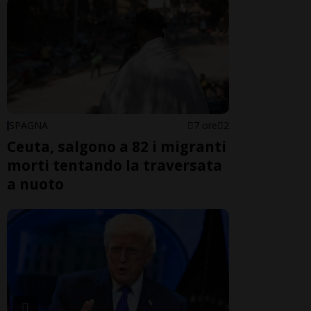
SPAGNA
7 ore
2
Ceuta, salgono a 82 i migranti
morti tentando la traversata
a nuoto