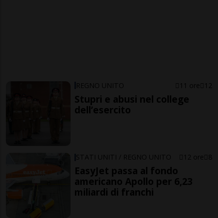
REGNO UNITO
11 ore
12
Stupri e abusi nel college
dell’esercito
STATI UNITI / REGNO UNITO
12 ore
8
EasyJet passa al fondo
americano Apollo per 6,23
miliardi di franchi