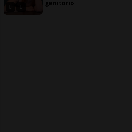
genitori»