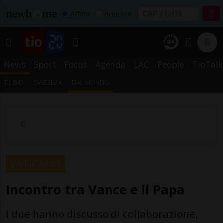
Affitta
Acquista
News
Sport
Focus
Agenda
LAC
People
TioTalk
TICINO
SVIZZERA
DAL MONDO
VATICANO
Incontro tra Vance e il Papa
I due hanno discusso di collaborazione,