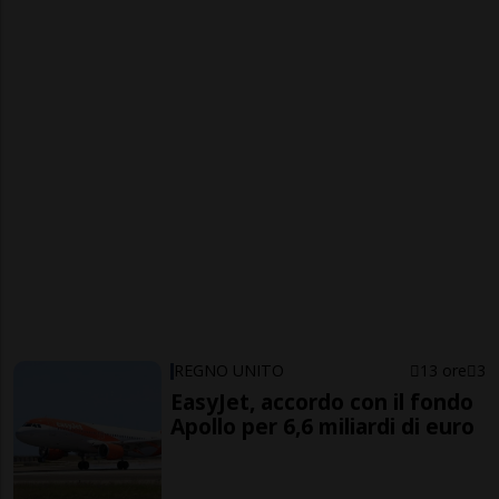
REGNO UNITO
13 ore
3
EasyJet, accordo con il fondo
Apollo per 6,6 miliardi di euro