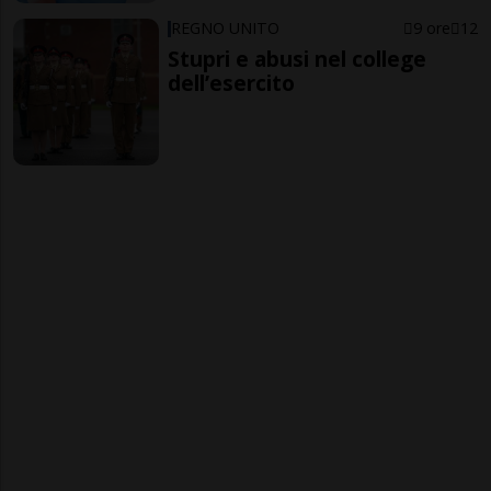
REGNO UNITO
9 ore
12
Stupri e abusi nel college
dell’esercito