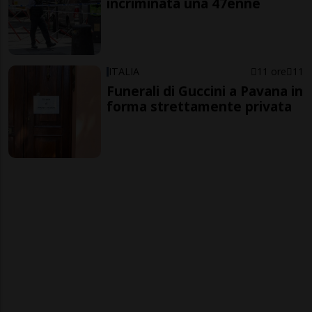
incriminata una 47enne
ITALIA
11 ore
11
Funerali di Guccini a Pavana in
forma strettamente privata