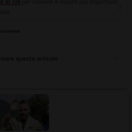
a di Tio
per ricevere le notizie più importanti
osta.
istorante
tare questo articolo