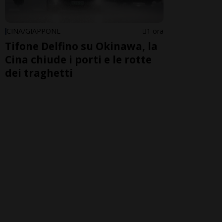
CINA/GIAPPONE
1 ora
Tifone Delfino su Okinawa, la
Cina chiude i porti e le rotte
dei traghetti