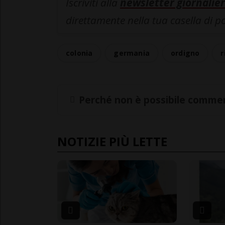
Iscriviti alla
newsletter giornalier
direttamente nella tua casella di p
colonia
germania
ordigno
r
Perché non è possibile commen
NOTIZIE PIÙ LETTE