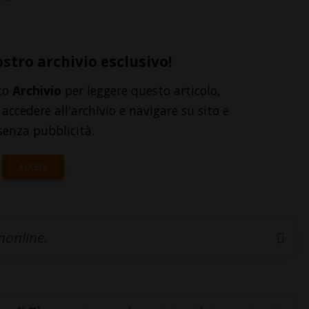
ostro archivio esclusivo!
to
Archivio
per leggere questo articolo,
accedere all'archivio e navigare su sito e
senza pubblicità.
ACCEDI
inonline.