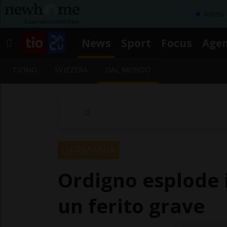
Affitta
News
Sport
Focus
Age
TICINO
SVIZZERA
DAL MONDO
GERMANIA
Ordigno esplode i
un ferito grave