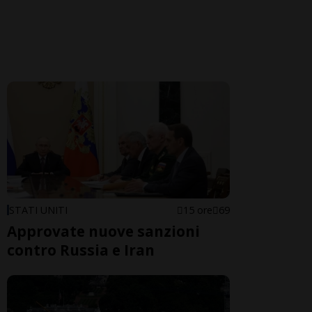
STATI UNITI
15 ore
69
Approvate nuove sanzioni
contro Russia e Iran