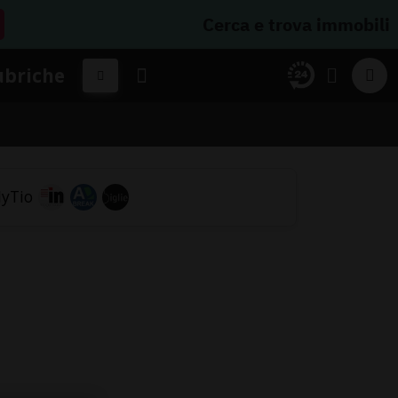
Cerca e trova immobili
ubriche