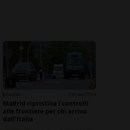
SPAGNA
13 ore
7
74
Madrid ripristina i controlli
alle frontiere per chi arriva
dall'Italia