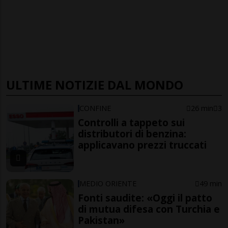
ULTIME NOTIZIE DAL MONDO
CONFINE
26 min
3
Controlli a tappeto sui
distributori di benzina:
applicavano prezzi truccati
MEDIO ORIENTE
49 min
Fonti saudite: «Oggi il patto
di mutua difesa con Turchia e
Pakistan»