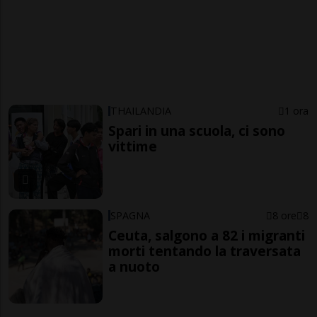
THAILANDIA
1 ora
Spari in una scuola, ci sono
vittime
SPAGNA
8 ore
8
Ceuta, salgono a 82 i migranti
morti tentando la traversata
a nuoto