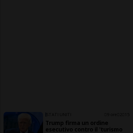
STATI UNITI
9 ore
2
15
Trump firma un ordine
esecutivo contro il 'turismo