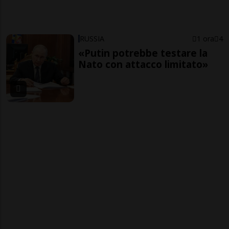
RUSSIA
1 ora
4
«Putin potrebbe testare la
Nato con attacco limitato»