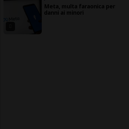
Meta, multa faraonica per
danni ai minori