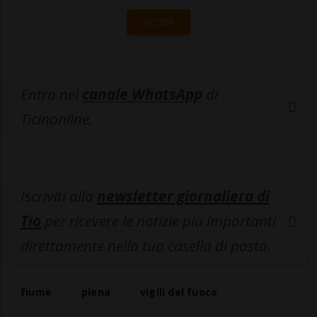
ACCEDI
Entra nel
canale WhatsApp
di
Ticinonline.
Iscriviti alla
newsletter giornaliera di
Tio
per ricevere le notizie più importanti
direttamente nella tua casella di posta.
fiume
piena
vigili del fuoco