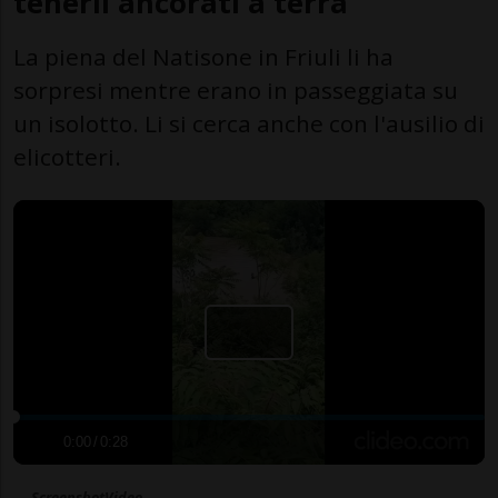
tenerli ancorati a terra
La piena del Natisone in Friuli li ha
sorpresi mentre erano in passeggiata su
un isolotto. Li si cerca anche con l'ausilio di
elicotteri.
0:00
/
0:28
ScreenshotVideo