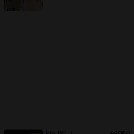
STATI UNITI
52 min
1