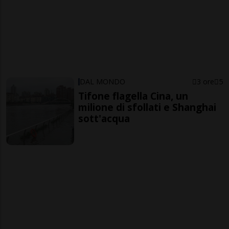
DAL MONDO
3 ore
5
Tifone flagella Cina, un
milione di sfollati e Shanghai
sott'acqua