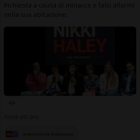
Richiesta a causa di minacce e falsi allarmi
nella sua abitazione.
afp
Fonte ats ans
elaborata da Redazione