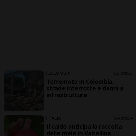
COLOMBIA
3 ore
3
Terremoto in Colombia,
strade interrotte e danni a
infrastrutture
ITALIA
4 ore
4
Il caldo anticipa la raccolta
delle mele in Valtellina