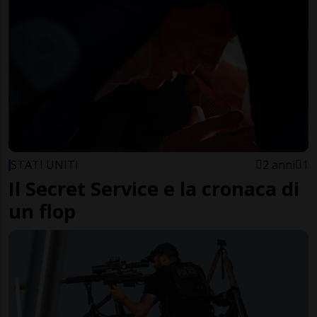
STATI UNITI
2 anni
1
Il Secret Service e la cronaca di
un flop