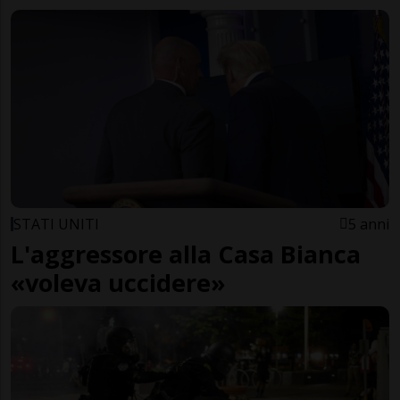
STATI UNITI
5 anni
L'aggressore alla Casa Bianca
«voleva uccidere»