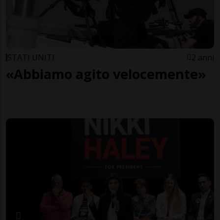
STATI UNITI
2 anni
«Abbiamo agito velocemente»