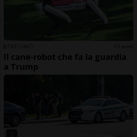
STATI UNITI
1 anno
Il cane-robot che fa la guardia
a Trump