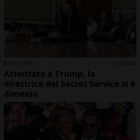
STATI UNITI
2 anni
2
Attentato a Trump, la
direttrice del Secret Service si è
dimessa