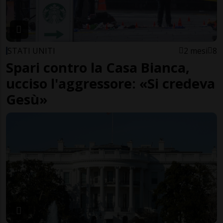
STATI UNITI
2 mesi
8
Spari contro la Casa Bianca,
ucciso l'aggressore: «Si credeva
Gesù»