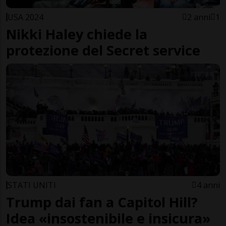
USA 2024
2 anni
1
Nikki Haley chiede la
protezione del Secret service
STATI UNITI
4 anni
Trump dai fan a Capitol Hill?
Idea «insostenibile e insicura»