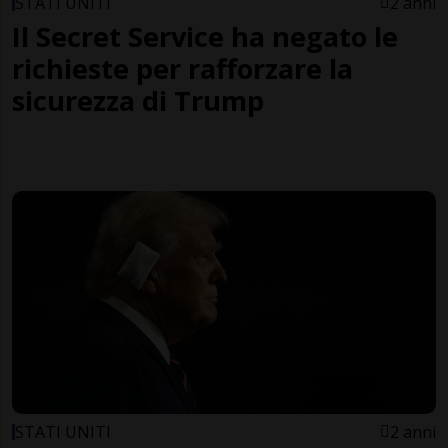
STATI UNITI
2 anni
Il Secret Service ha negato le
richieste per rafforzare la
sicurezza di Trump
STATI UNITI
2 anni