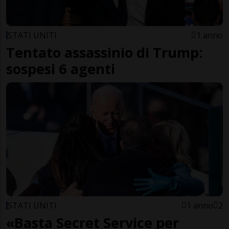
STATI UNITI
1 anno
Tentato assassinio di Trump:
sospesi 6 agenti
STATI UNITI
1 anno
2
«Basta Secret Service per