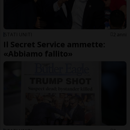
STATI UNITI
2 anni
Il Secret Service ammette:
«Abbiamo fallito»