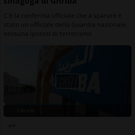
sinagoga di Ghriba
C'è la conferma ufficiale che a sparare è
stato un ufficiale della Guardia nazionale,
nessuna ipotesi di terrorismo
0:00
/
0:55
AFP