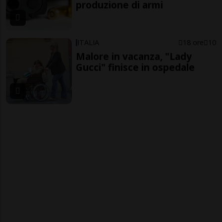
produzione di armi
ITALIA
18 ore
10
Malore in vacanza, "Lady
Gucci" finisce in ospedale