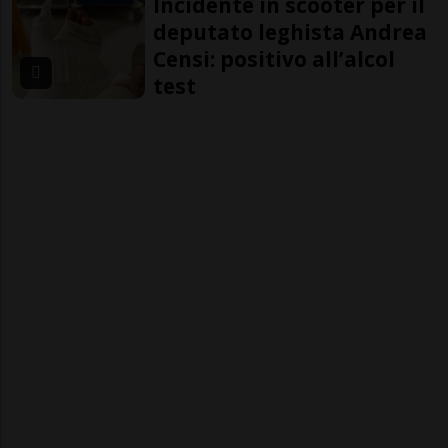
Incidente in scooter per il
deputato leghista Andrea
Censi: positivo all’alcol
test