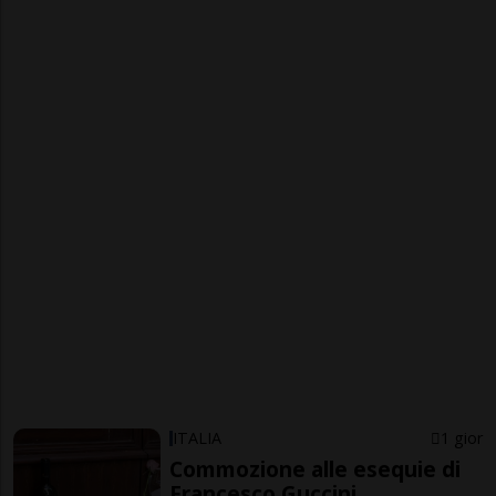
ITALIA
1 gior
Commozione alle esequie di
Francesco Guccini