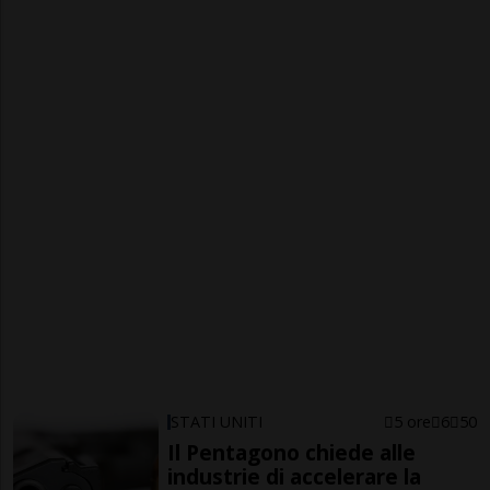
STATI UNITI
5 ore
6
50
Il Pentagono chiede alle
industrie di accelerare la