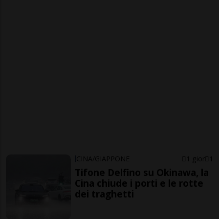
CINA/GIAPPONE
1 gior
1
Tifone Delfino su Okinawa, la
Cina chiude i porti e le rotte
dei traghetti