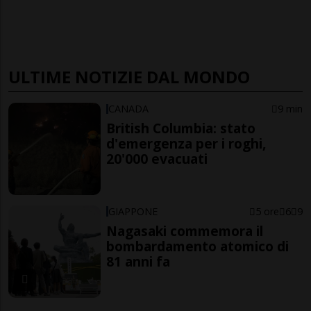
ULTIME NOTIZIE DAL MONDO
CANADA
9 min
British Columbia: stato
d'emergenza per i roghi,
20'000 evacuati
GIAPPONE
5 ore
6
9
Nagasaki commemora il
bombardamento atomico di
81 anni fa