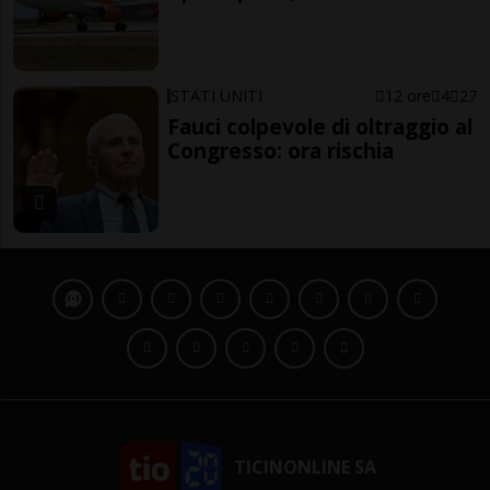
STATI UNITI
12 ore
4
27
Fauci colpevole di oltraggio al
Congresso: ora rischia
TICINONLINE SA