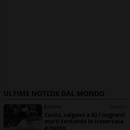
ULTIME NOTIZIE DAL MONDO
SPAGNA
6 ore
2
Ceuta, salgono a 82 i migranti
morti tentando la traversata
a nuoto