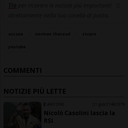
Tio
per ricevere le notizie più importanti
direttamente nella tua casella di posta.
accuse
norman thavaud
stupro
youtube
COMMENTI
NOTIZIE PIÙ LETTE
CANTONE
1 gior
146
379
Nicolò Casolini lascia la
RSI