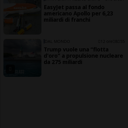
EasyJet passa al fondo
americano Apollo per 6,23
miliardi di franchi
DAL MONDO
12 ore
8
55
Trump vuole una “flotta
d'oro” a propulsione nucleare
da 275 miliardi