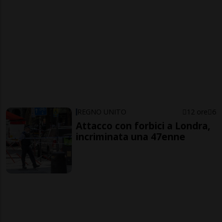
REGNO UNITO
12 ore
6
Attacco con forbici a Londra,
incriminata una 47enne