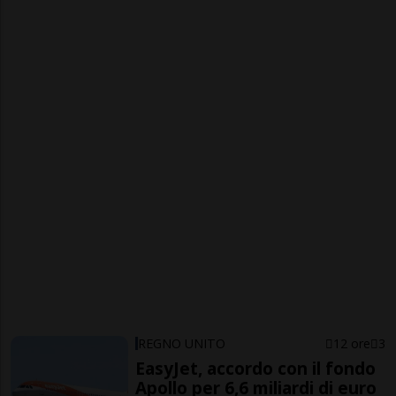
REGNO UNITO
12 ore
3
EasyJet, accordo con il fondo
Apollo per 6,6 miliardi di euro