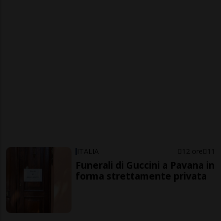
ITALIA
12 ore
11
Funerali di Guccini a Pavana in
forma strettamente privata