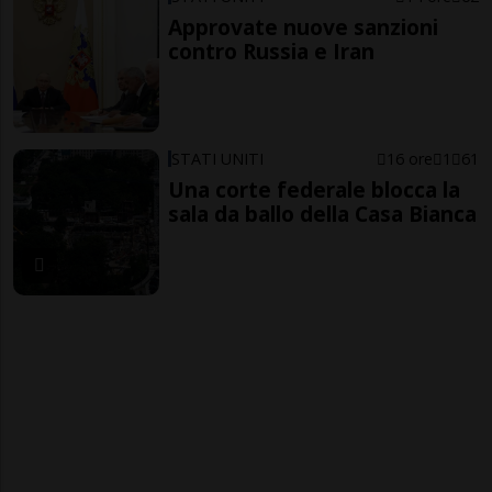
Approvate nuove sanzioni
contro Russia e Iran
STATI UNITI
16 ore
1
61
Una corte federale blocca la
sala da ballo della Casa Bianca