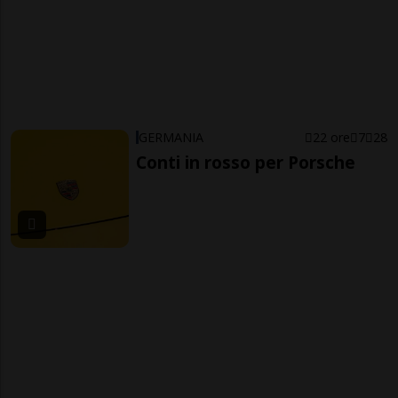
GERMANIA
22 ore
7
28
Conti in rosso per Porsche