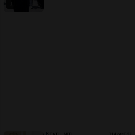
STATI UNITI
14 ore
62