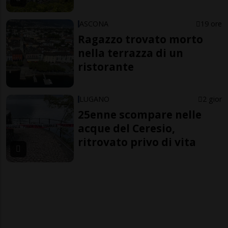
ASCONA
19 ore
Ragazzo trovato morto
nella terrazza di un
ristorante
LUGANO
2 gior
25enne scompare nelle
acque del Ceresio,
ritrovato privo di vita