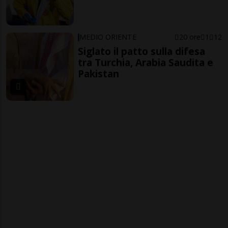
MEDIO ORIENTE
20 ore
1
12
Siglato il patto sulla difesa
tra Turchia, Arabia Saudita e
Pakistan