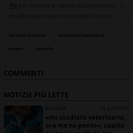
Tio
per ricevere le notizie più importanti
direttamente nella tua casella di posta.
norman thavaud
normanfaitdesvideos
stupro
youtube
COMMENTI
NOTIZIE PIÙ LETTE
SVIZZERA
1 gior
13
41
«Ho studiato veterinaria,
ora me ne pento», capita