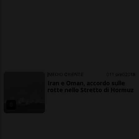
MEDIO ORIENTE
11 ore
2
18
Iran e Oman, accordo sulle
rotte nello Stretto di Hormuz