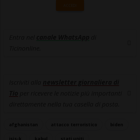
ACCEDI
Entra nel
canale WhatsApp
di
Ticinonline.
Iscriviti alla
newsletter giornaliera di
Tio
per ricevere le notizie più importanti
direttamente nella tua casella di posta.
afghanistan
attacco terroristico
biden
isis-k
kabul
stati uniti