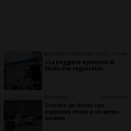
REPUBBLICA DEMOCRATICA CONGO
15 ore
«La peggiore epidemia di
Ebola mai registrata»
GERMANIA
16 ore
1
31
Trovato un drone con
esplosivo vicino a un aereo
ucraino