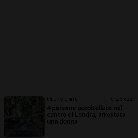
REGNO UNITO
12 ore
27
4 persone accoltellate nel
centro di Londra, arrestata
una donna