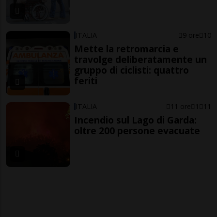
ITALIA
9 ore
10
Mette la retromarcia e
travolge deliberatamente un
gruppo di ciclisti: quattro
feriti
ITALIA
11 ore
1
11
Incendio sul Lago di Garda:
oltre 200 persone evacuate