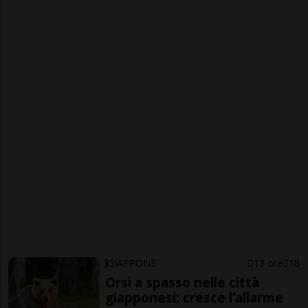
GIAPPONE
13 ore
18
Orsi a spasso nelle città
giapponesi: cresce l’allarme