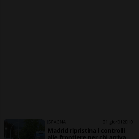
SPAGNA
1 gior
12
101
Madrid ripristina i controlli
alle frontiere per chi arriva