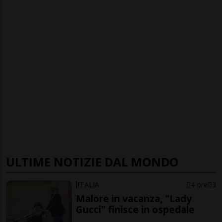
ULTIME NOTIZIE DAL MONDO
ITALIA
4 ore
3
Malore in vacanza, "Lady
Gucci" finisce in ospedale