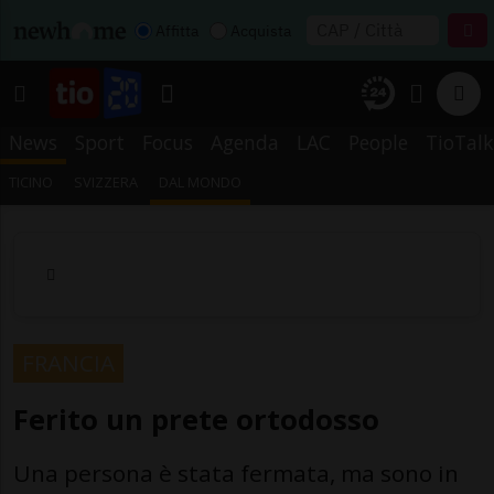
Affitta
Acquista
News
Sport
Focus
Agenda
LAC
People
TioTalk
TICINO
SVIZZERA
DAL MONDO
FRANCIA
Ferito un prete ortodosso
Una persona è stata fermata, ma sono in