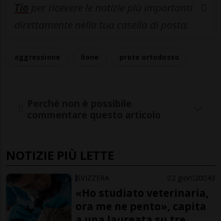
Tio
per ricevere le notizie più importanti
direttamente nella tua casella di posta.
aggressione
lione
prete ortodosso
Perché non è possibile
commentare questo articolo
NOTIZIE PIÙ LETTE
SVIZZERA
2 gior
20
43
«Ho studiato veterinaria,
ora me ne pento», capita
a una laureata su tre