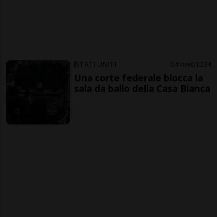
STATI UNITI
4 ore
1
34
Una corte federale blocca la
sala da ballo della Casa Bianca