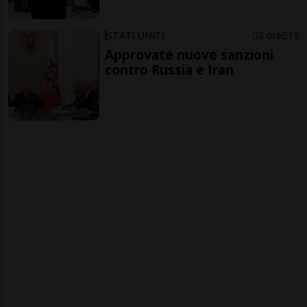
STATI UNITI
2 ore
13
Approvate nuove sanzioni
contro Russia e Iran