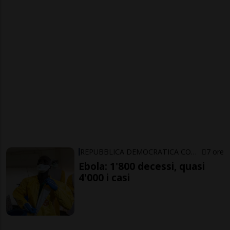
REPUBBLICA DEMOCRATICA CONGO
7 ore
Ebola: 1'800 decessi, quasi
4'000 i casi