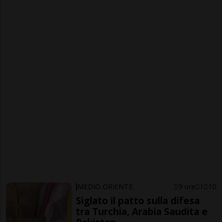
MEDIO ORIENTE
9 ore
1
10
Siglato il patto sulla difesa
tra Turchia, Arabia Saudita e