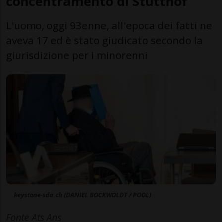
concentramento di Stutthof
L'uomo, oggi 93enne, all'epoca dei fatti ne
aveva 17 ed è stato giudicato secondo la
giurisdizione per i minorenni
keystone-sda.ch (DANIEL BOCKWOLDT / POOL)
Fonte Ats Ans