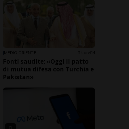
MEDIO ORIENTE
4 ore
4
Fonti saudite: «Oggi il patto
di mutua difesa con Turchia e
Pakistan»