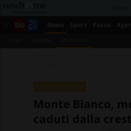
Affitta
News
Sport
Focus
Age
TICINO
SVIZZERA
DAL MONDO
FRANCIA / ITALIA
Monte Bianco, mor
caduti dalla cres