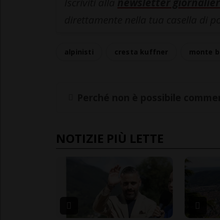
Iscriviti alla
newsletter giornalier
direttamente nella tua casella di p
alpinisti
cresta kuffner
monte b
Perché non è possibile commen
NOTIZIE PIÙ LETTE