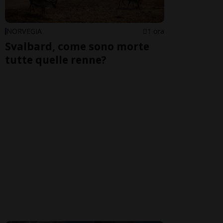
NORVEGIA
1 ora
Svalbard, come sono morte
tutte quelle renne?