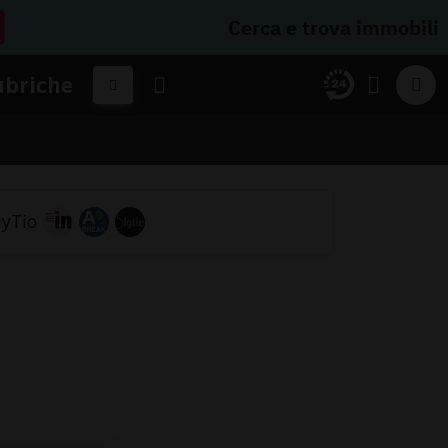
Cerca e trova immobili
ubriche