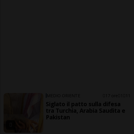
MEDIO ORIENTE
17 ore
1
11
Siglato il patto sulla difesa
tra Turchia, Arabia Saudita e
Pakistan