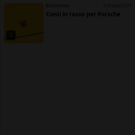
GERMANIA
19 ore
7
27
Conti in rosso per Porsche