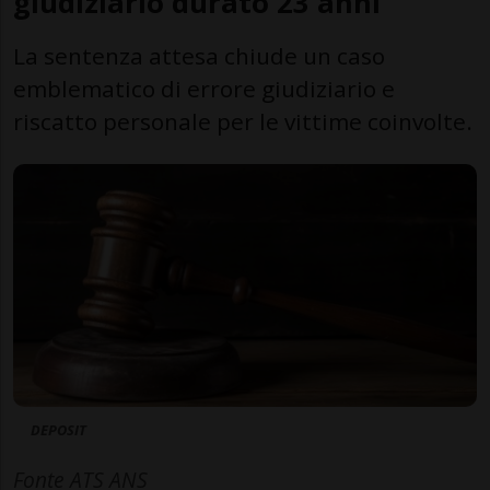
giudiziario durato 23 anni
La sentenza attesa chiude un caso
emblematico di errore giudiziario e
riscatto personale per le vittime coinvolte.
DEPOSIT
Fonte ATS ANS