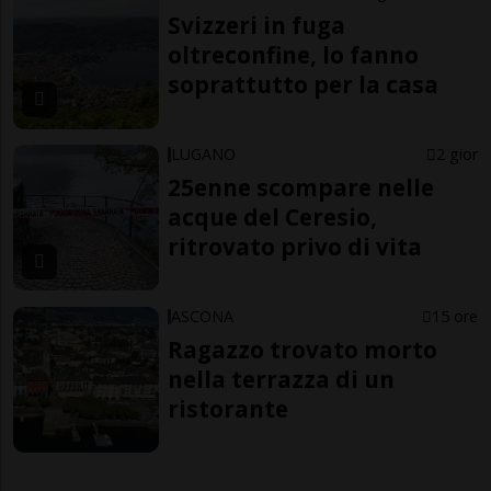
Svizzeri in fuga
oltreconfine, lo fanno
soprattutto per la casa
LUGANO
2 gior
25enne scompare nelle
acque del Ceresio,
ritrovato privo di vita
ASCONA
15 ore
Ragazzo trovato morto
nella terrazza di un
ristorante