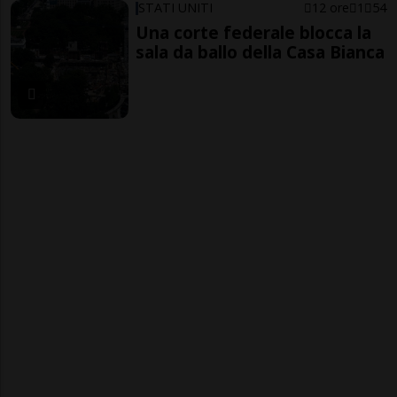
STATI UNITI
12 ore
1
54
Una corte federale blocca la
sala da ballo della Casa Bianca