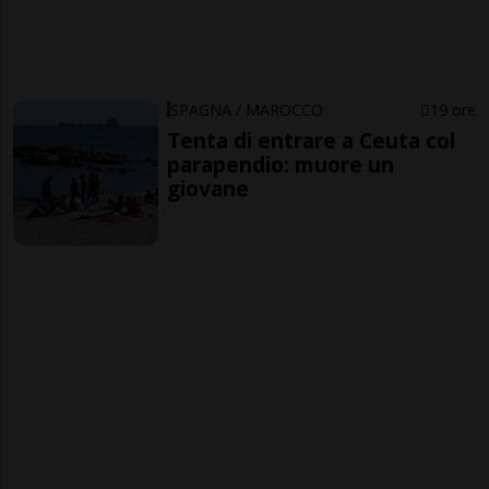
SPAGNA / MAROCCO
19 ore
Tenta di entrare a Ceuta col
parapendio: muore un
giovane