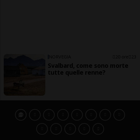
NORVEGIA
20 ore
23
Svalbard, come sono morte
tutte quelle renne?