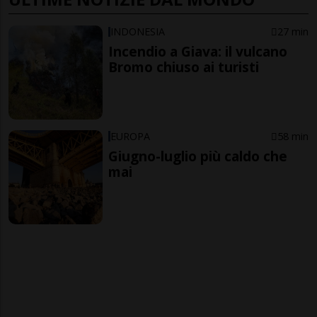
INDONESIA
27 min
Incendio a Giava: il vulcano
Bromo chiuso ai turisti
EUROPA
58 min
Giugno-luglio più caldo che
mai