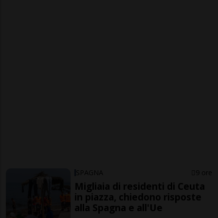
SPAGNA
9 ore
Migliaia di residenti di Ceuta
in piazza, chiedono risposte
alla Spagna e all'Ue