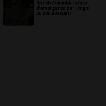
British Columbia: stato
d'emergenza per i roghi,
20'000 evacuati