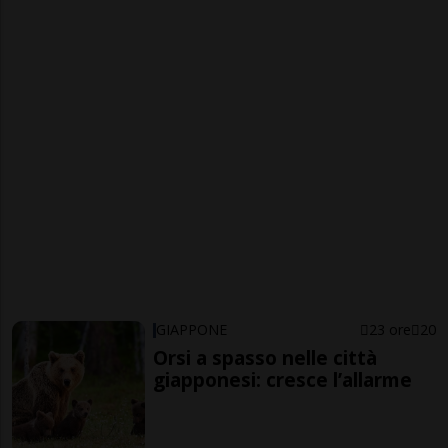
GIAPPONE
23 ore
20
Orsi a spasso nelle città
giapponesi: cresce l’allarme