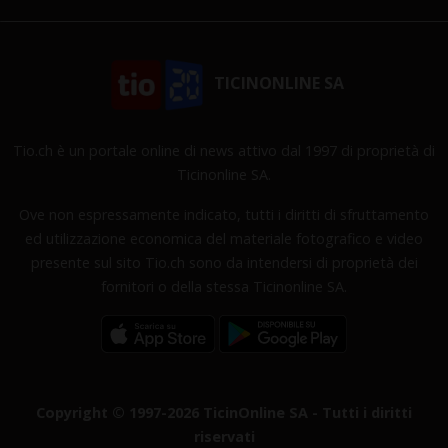
TICINONLINE SA
Tio.ch è un portale online di news attivo dal 1997 di proprietà di
Ticinonline SA.
Ove non espressamente indicato, tutti i diritti di sfruttamento
ed utilizzazione economica del materiale fotografico e video
presente sul sito Tio.ch sono da intendersi di proprietà dei
fornitori o della stessa Ticinonline SA.
Copyright © 1997-2026 TicinOnline SA - Tutti i diritti
riservati