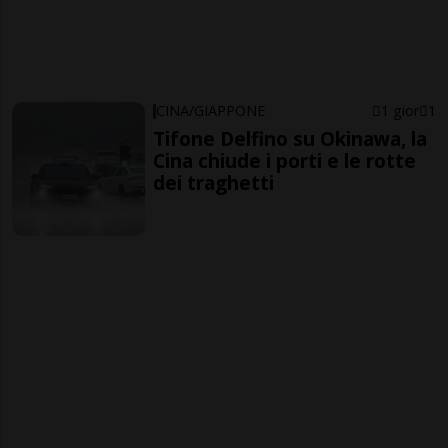
CINA/GIAPPONE
1 gior
1
Tifone Delfino su Okinawa, la
Cina chiude i porti e le rotte
dei traghetti