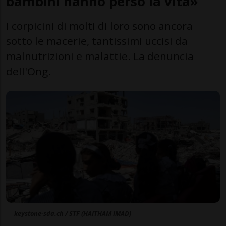
bambini hanno perso la vita»
I corpicini di molti di loro sono ancora
sotto le macerie, tantissimi uccisi da
malnutrizioni e malattie. La denuncia
dell'Ong.
keystone-sda.ch / STF (HAITHAM IMAD)