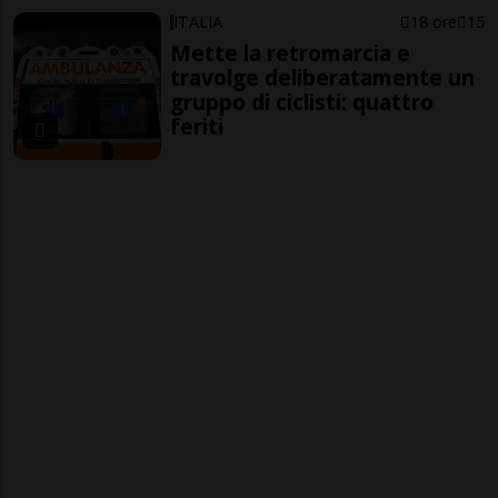
ITALIA
18 ore
15
Mette la retromarcia e
travolge deliberatamente un
gruppo di ciclisti: quattro
feriti