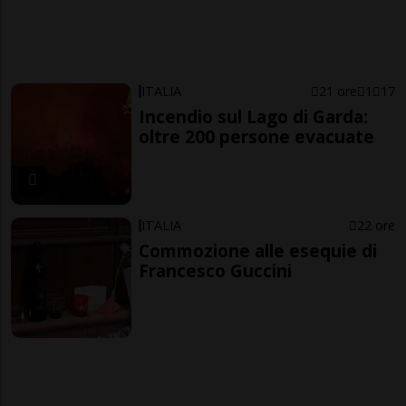
ITALIA
21 ore
1
17
Incendio sul Lago di Garda:
oltre 200 persone evacuate
ITALIA
22 ore
Commozione alle esequie di
Francesco Guccini