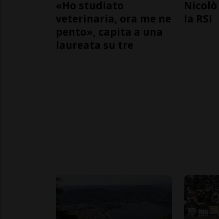
«Ho studiato
Nicolò 
veterinaria, ora me ne
la RSI
pento», capita a una
laureata su tre