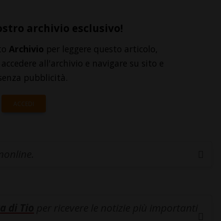
ostro archivio esclusivo!
to
Archivio
per leggere questo articolo,
accedere all'archivio e navigare su sito e
senza pubblicità.
ACCEDI
inonline.
a di Tio
per ricevere le notizie più importanti