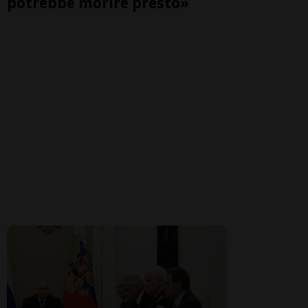
potrebbe morire presto»