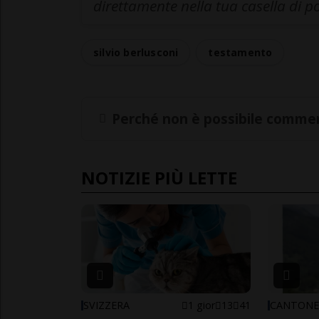
direttamente nella tua casella di p
silvio berlusconi
testamento
Perché non è possibile commen
NOTIZIE PIÙ LETTE
SVIZZERA
1 gior
13
41
CANTON