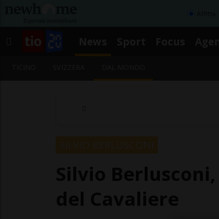
Affitta
News
Sport
Focus
Age
TICINO
SVIZZERA
DAL MONDO
SILVIO BERLUSCONI
Silvio Berlusconi
del Cavaliere