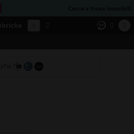
Cerca e trova immobili
ubriche