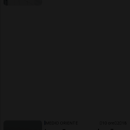
MEDIO ORIENTE
10 ore
2
18