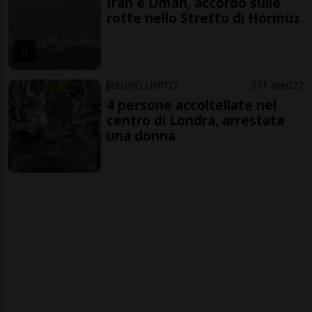
Iran e Oman, accordo sulle
rotte nello Stretto di Hormuz
REGNO UNITO
11 ore
27
4 persone accoltellate nel
centro di Londra, arrestata
una donna