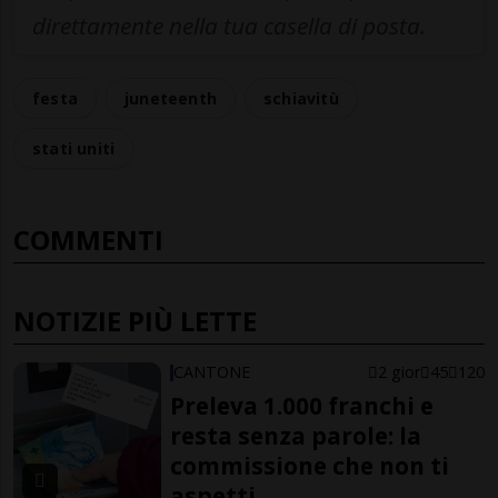
direttamente nella tua casella di posta.
festa
juneteenth
schiavitù
stati uniti
COMMENTI
NOTIZIE PIÙ LETTE
CANTONE
2 gior
45
120
Preleva 1.000 franchi e
resta senza parole: la
commissione che non ti
aspetti