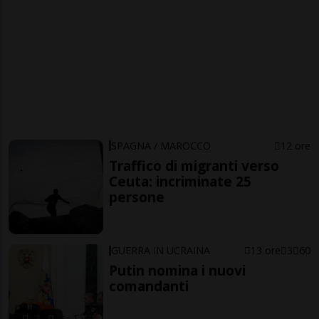
SPAGNA / MAROCCO
12 ore
Traffico di migranti verso
Ceuta: incriminate 25
persone
GUERRA IN UCRAINA
13 ore
3
60
Putin nomina i nuovi
comandanti