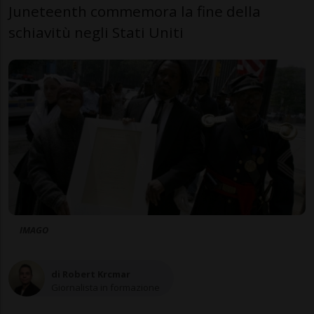
Juneteenth commemora la fine della
schiavitù negli Stati Uniti
IMAGO
di Robert Krcmar
Giornalista in formazione