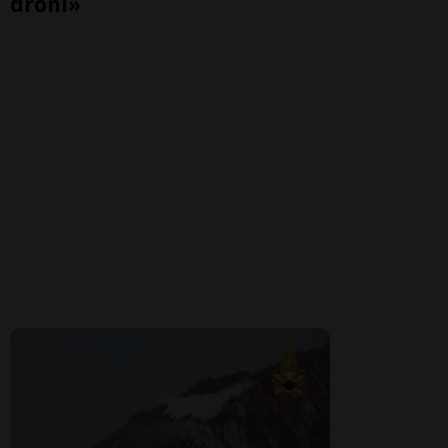
droni»