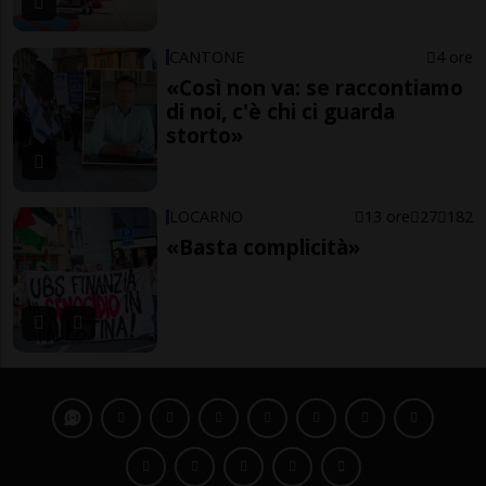
CANTONE
4 ore
«Così non va: se raccontiamo
di noi, c'è chi ci guarda
storto»
LOCARNO
13 ore
27
182
«Basta complicità»