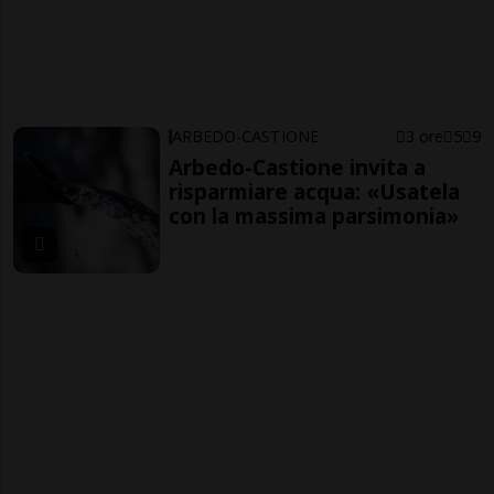
ARBEDO-CASTIONE
3 ore
5
9
Arbedo-Castione invita a
risparmiare acqua: «Usatela
con la massima parsimonia»