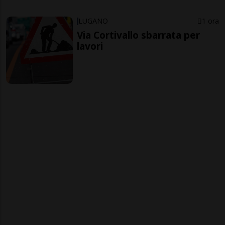
LUGANO
1 ora
Via Cortivallo sbarrata per
lavori