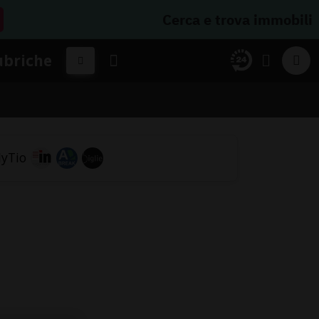
Cerca e trova immobili
ubriche