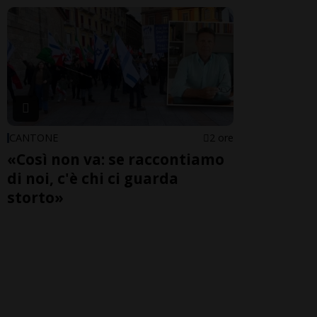
CANTONE
2 ore
«Così non va: se raccontiamo
di noi, c'è chi ci guarda
storto»