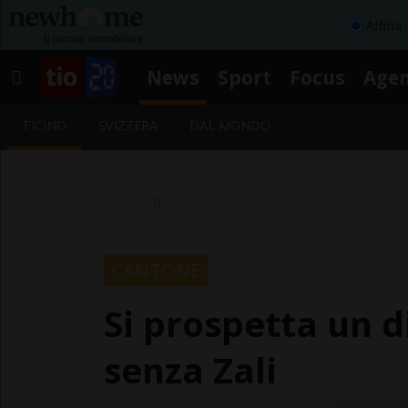
Affitta
News
Sport
Focus
Age
TICINO
SVIZZERA
DAL MONDO
CANTONE
Si prospetta un d
senza Zali