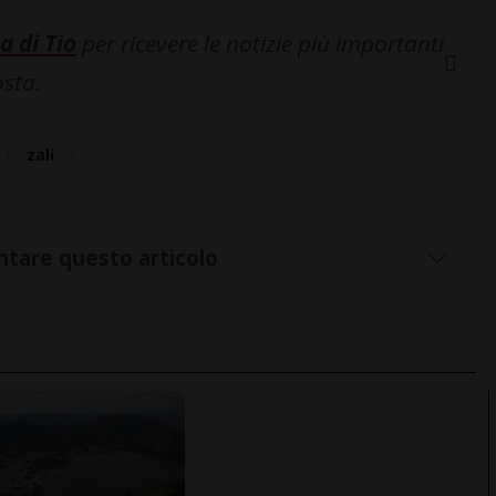
a di Tio
per ricevere le notizie più importanti
osta.
zali
tare questo articolo