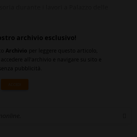
oria durante i lavori a Palazzo delle
ostro archivio esclusivo!
to
Archivio
per leggere questo articolo,
accedere all'archivio e navigare su sito e
senza pubblicità.
ACCEDI
inonline.