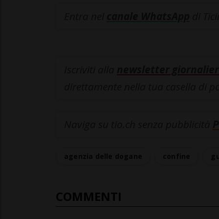
Entra nel
canale WhatsApp
di Tic
Iscriviti alla
newsletter giornalier
direttamente nella tua casella di p
Naviga su tio.ch senza pubblicità
P
agenzia delle dogane
confine
gu
COMMENTI