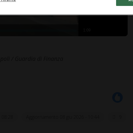
1:09
poli / Guardia di Finanza
- 08:28
Aggiornamento 08 giu 2026 - 10:44
9