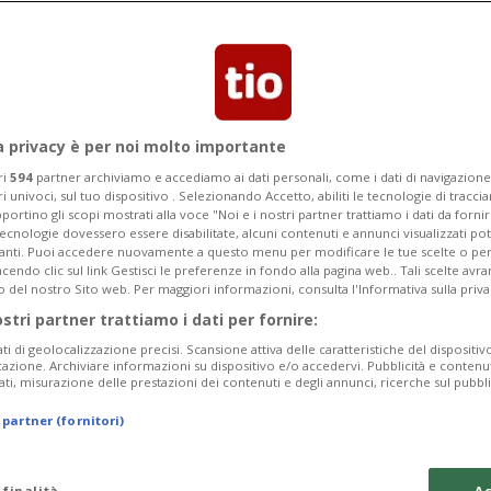
lusso
 funzionari dell'Agenzia delle dogane e
 le frontiere piemontesi e valdostane
a privacy è per noi molto importante
ri
594
partner archiviamo e accediamo ai dati personali, come i dati di navigazione 
ri univoci, sul tuo dispositivo . Selezionando Accetto, abiliti le tecnologie di tracc
portino gli scopi mostrati alla voce "Noi e i nostri partner trattiamo i dati da fornir
tecnologie dovessero essere disabilitate, alcuni contenuti e annunci visualizzati 
vanti. Puoi accedere nuovamente a questo menu per modificare le tue scelte o per
endo clic sul link Gestisci le preferenze in fondo alla pagina web.. Tali scelte avr
o del nostro Sito web. Per maggiori informazioni, consulta l'Informativa sulla priva
ostri partner trattiamo i dati per fornire:
ati di geolocalizzazione precisi. Scansione attiva delle caratteristiche del dispositivo 
icazione. Archiviare informazioni su dispositivo e/o accedervi. Pubblicità e contenu
ati, misurazione delle prestazioni dei contenuti e degli annunci, ricerche sul pubbl
 partner (fornitori)
 finalità
Ac