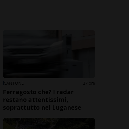
CANTONE
7 ore
Ferragosto che? I radar
restano attentissimi,
soprattutto nel Luganese