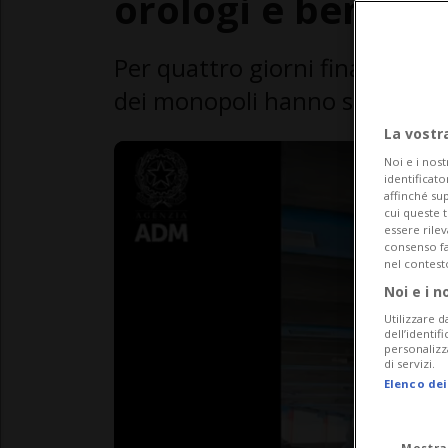
orologi e beni di 
Per quattro giorni finanzieri e
dei monopoli hanno setacciato
La vostr
Noi e i nost
identificato
affinché sup
cui queste 
essere rile
consenso fac
nel contest
Noi e i n
Utilizzare d
dell’identif
personalizz
di servizi.
Elenco dei
Mostra