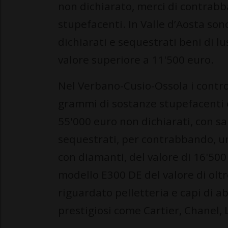
non dichiarato, merci di contrabb
stupefacenti. In Valle d’Aosta son
dichiarati e sequestrati beni di l
valore superiore a 11'500 euro.
Nel Verbano-Cusio-Ossola i contro
grammi di sostanze stupefacenti e 
55'000 euro non dichiarati, con sa
sequestrati, per contrabbando, u
con diamanti, del valore di 16'500
modello E300 DE del valore di olt
riguardato pelletteria e capi di a
prestigiosi come Cartier, Chanel, 