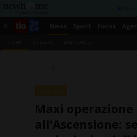
Affitta
News
Sport
Focus
Age
TICINO
SVIZZERA
DAL MONDO
CONFINE
Maxi operazione a
all'Ascensione: s