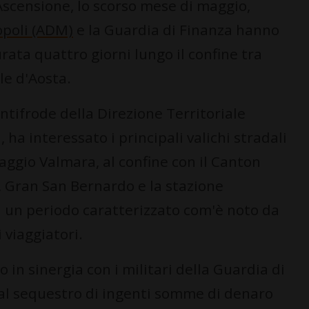
Ascensione, lo scorso mese di maggio,
opoli (ADM)
e la Guardia di Finanza hanno
ta quattro giorni lungo il confine tra
lle d'Aosta.
 Antifrode della Direzione Territoriale
ha interessato i principali valichi stradali
Piaggio Valmara, al confine con il Canton
, Gran San Bernardo e la stazione
n un periodo caratterizzato com'è noto da
 viaggiatori.
in sinergia con i militari della Guardia di
 al sequestro di ingenti somme di denaro