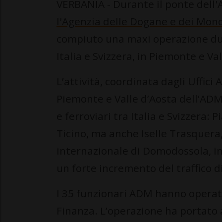
VERBANIA - Durante il ponte dell'
l'Agenzia delle Dogane e dei Mon
compiuto una maxi operazione dura
Italia e Svizzera, in Piemonte e Va
L’attività, coordinata dagli Uffici
Piemonte e Valle d’Aosta dell’ADM, 
e ferroviari tra Italia e Svizzera: 
Ticino, ma anche Iselle Trasquera
internazionale di Domodossola, i
un forte incremento del traffico di
I 35 funzionari ADM hanno operato 
Finanza. L’operazione ha portato