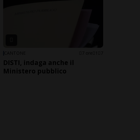
CANTONE
7 ore
1
7
DISTI, indaga anche il
Ministero pubblico