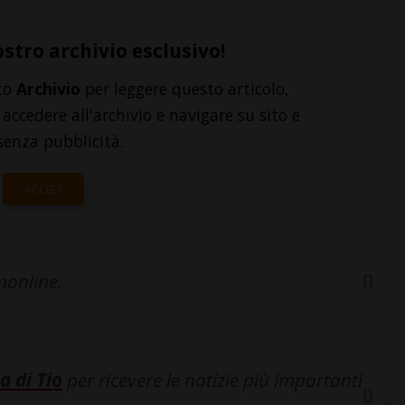
ostro archivio esclusivo!
to
Archivio
per leggere questo articolo,
accedere all'archivio e navigare su sito e
senza pubblicità.
ACCEDI
inonline.
a di Tio
per ricevere le notizie più importanti