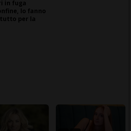
i in fuga
onfine, lo fanno
tutto per la