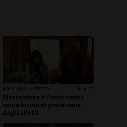
LOCARNO FILM FESTIVAL
6 ore
2
Mastandrea e l'isolamento
come forma di protezione
dagli affetti