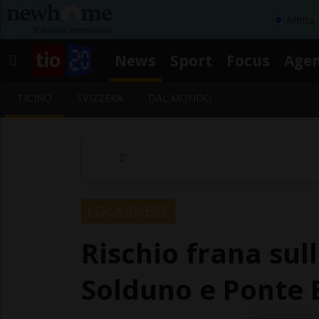
Affitta
News
Sport
Focus
Age
TICINO
SVIZZERA
DAL MONDO
LOCARNESE
Rischio frana sul
Solduno e Ponte 