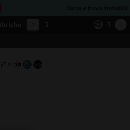
Cerca e trova immobili
ubriche