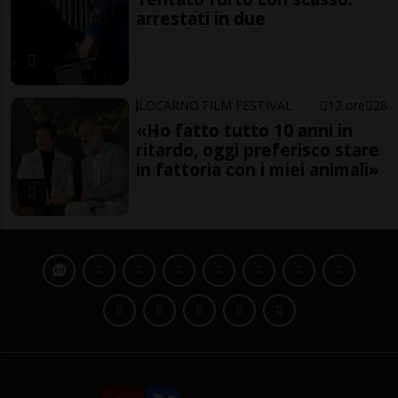
arrestati in due
LOCARNO FILM FESTIVAL
12 ore
28
«Ho fatto tutto 10 anni in
ritardo, oggi preferisco stare
in fattoria con i miei animali»