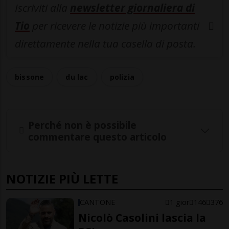
Iscriviti alla
newsletter giornaliera di
Tio
per ricevere le notizie più importanti
direttamente nella tua casella di posta.
bissone
du lac
polizia
Perché non è possibile
commentare questo articolo
NOTIZIE PIÙ LETTE
CANTONE
1 gior
146
376
Nicolò Casolini lascia la