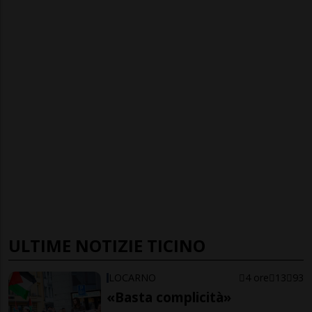
ULTIME NOTIZIE TICINO
LOCARNO
4 ore
13
93
«Basta complicità»