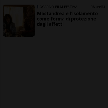
LOCARNO FILM FESTIVAL
8 ore
3
Mastandrea e l'isolamento
come forma di protezione
dagli affetti