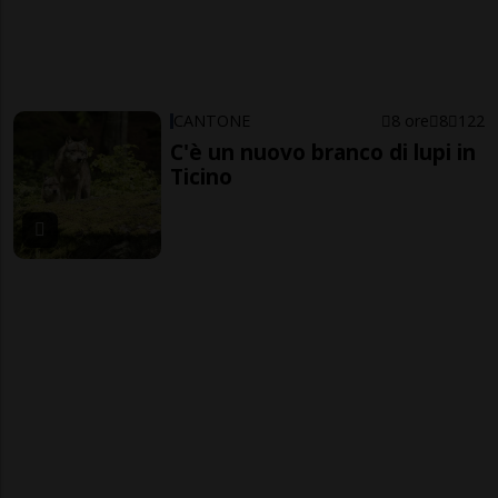
CANTONE
8 ore
8
122
C'è un nuovo branco di lupi in
Ticino