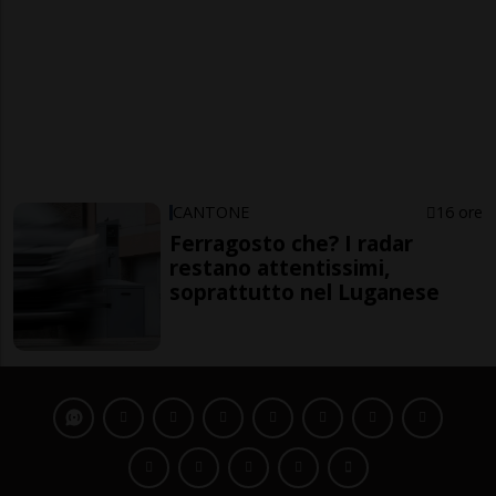
CANTONE
16 ore
Ferragosto che? I radar
restano attentissimi,
soprattutto nel Luganese