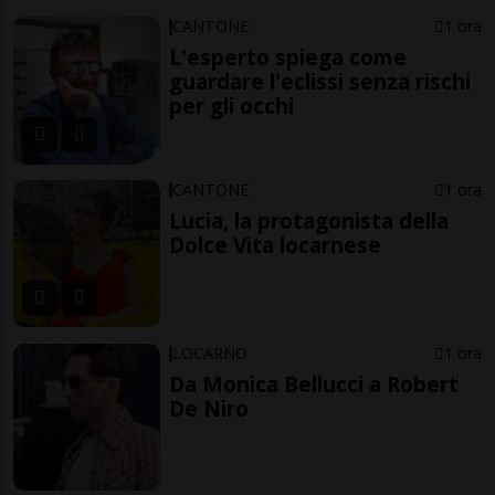
CANTONE
1 ora
L'esperto spiega come
guardare l'eclissi senza rischi
per gli occhi
CANTONE
1 ora
Lucia, la protagonista della
Dolce Vita locarnese
LOCARNO
1 ora
Da Monica Bellucci a Robert
De Niro