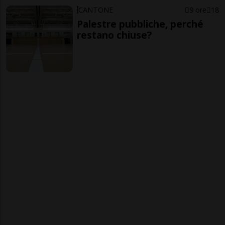
CANTONE
9 ore
18
Palestre pubbliche, perché
restano chiuse?