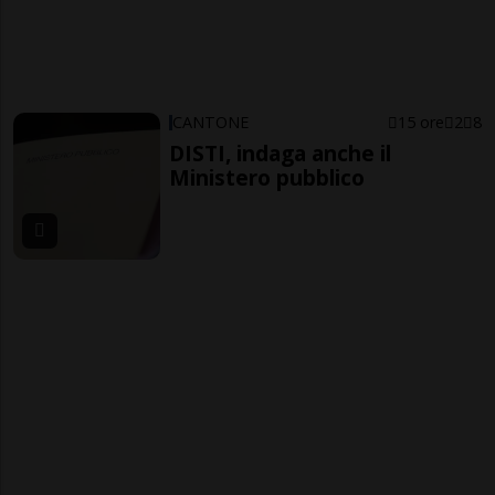
CANTONE
15 ore
2
8
DISTI, indaga anche il
Ministero pubblico