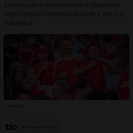
Autorizzato il maxischermo e l'apertura
degli esercizi commerciali dalle 2 alle 5 di
domenica
TIPRESS
di Cronaca Ticino