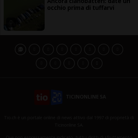
Ancora cianobatteri: date un
occhio prima di tuffarvi
TICINONLINE SA
Tio.ch è un portale online di news attivo dal 1997 di proprietà di
Ticinonline SA.
Ove non espressamente indicato, tutti i diritti di sfruttamento