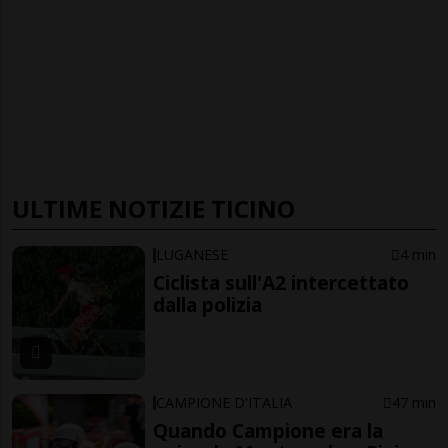
ULTIME NOTIZIE TICINO
LUGANESE
4 min
Ciclista sull'A2 intercettato
dalla polizia
CAMPIONE D'ITALIA
47 min
Quando Campione era la