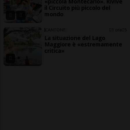
«piccola Montecarlo». Rivive
il Circuito più piccolo del
mondo
CANTONE
1 ora
5
La situazione del Lago
Maggiore è «estremamente
critica»