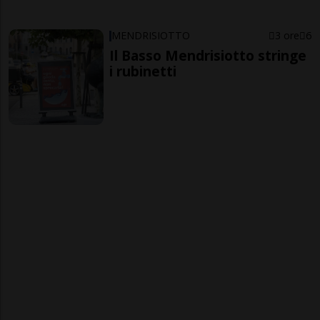
MENDRISIOTTO
3 ore
6
Il Basso Mendrisiotto stringe
i rubinetti