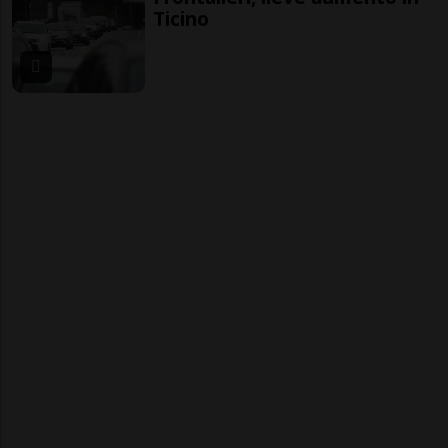
Ticino