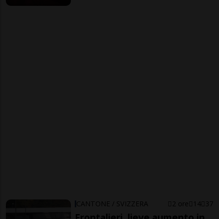
CANTONE / SVIZZERA
2 ore
14
37
Frontalieri, lieve aumento in