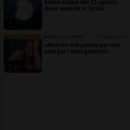
Eclissi solare del 12 agosto:
dove vederla in Ticino
ARBEDO-CASTIONE
5 ore
19
120
«Non ho mai pianto per me,
solo per i miei genitori»