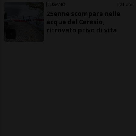
LUGANO
21 ore
25enne scompare nelle
acque del Ceresio,
ritrovato privo di vita