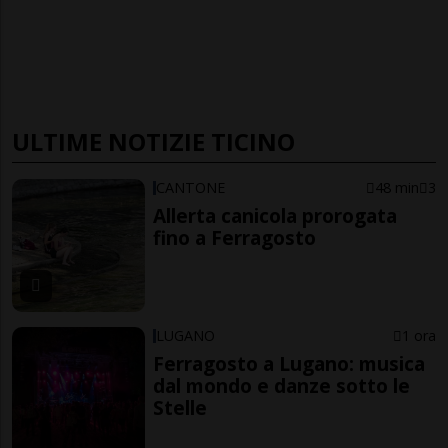
ULTIME NOTIZIE TICINO
CANTONE
48 min
3
Allerta canicola prorogata
fino a Ferragosto
LUGANO
1 ora
Ferragosto a Lugano: musica
dal mondo e danze sotto le
Stelle