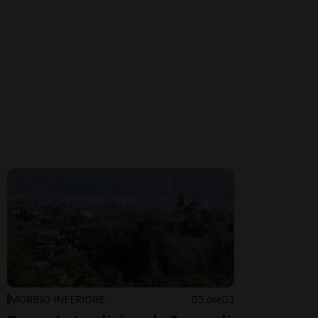
MORBIO INFERIORE
5 ore
3