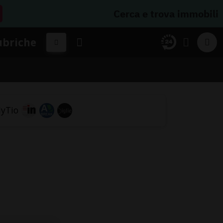
Cerca e trova immobili
ubriche