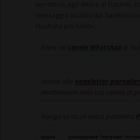
territorio, agli altri e al futuro
messaggio accolto dai bambini con 
risultato più bello».
Entra nel
canale WhatsApp
di Tic
Iscriviti alla
newsletter giornalier
direttamente nella tua casella di p
Naviga su tio.ch senza pubblicità
P
acqua
associazione fontanieri ticines