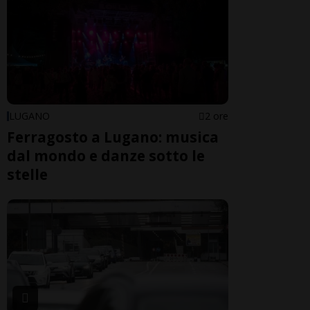
LUGANO
2 ore
Ferragosto a Lugano: musica
dal mondo e danze sotto le
stelle