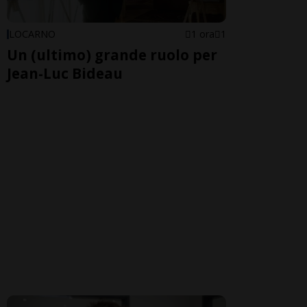
LOCARNO
1 ora
1
Un (ultimo) grande ruolo per
Jean-Luc Bideau