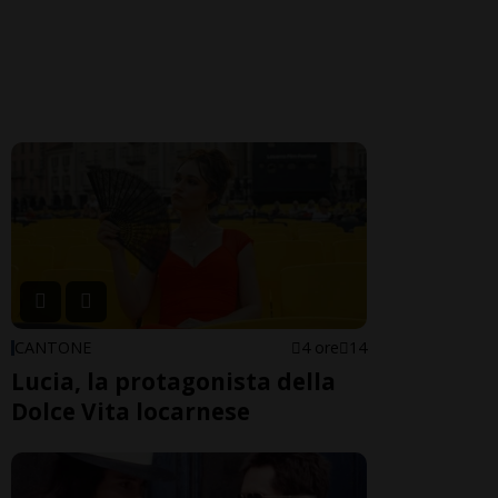
CANTONE
4 ore
14
Lucia, la protagonista della
Dolce Vita locarnese