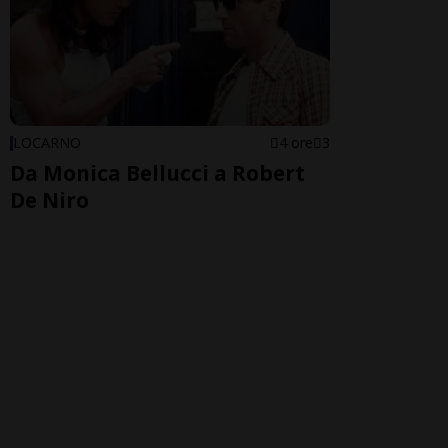
LOCARNO
4 ore
3
Da Monica Bellucci a Robert
De Niro