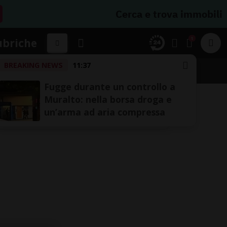
Cerca e trova immobili
1
ubriche
BREAKING NEWS
11:37
Fugge durante un controllo a
Muralto: nella borsa droga e
un’arma ad aria compressa