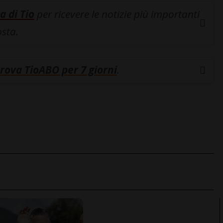
a di Tio
per ricevere le notizie più importanti
osta.
rova TioABO per 7 giorni
.