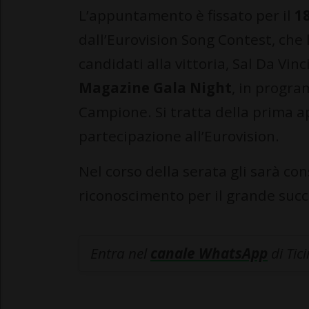
L’appuntamento è fissato per il
1
dall’Eurovision Song Contest, che l
candidati alla vittoria, Sal Da Vinc
Magazine Gala Night
, in progr
Campione. Si tratta della prima a
partecipazione all’Eurovision.
Nel corso della serata gli sarà c
riconoscimento per il grande succ
Entra nel
canale WhatsApp
di Tic