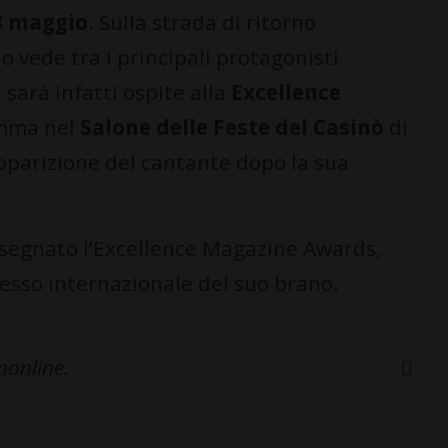
8 maggio
. Sulla strada di ritorno
o vede tra i principali protagonisti
i sarà infatti ospite alla
Excellence
amma nel
Salone delle Feste del Casinò
di
pparizione del cantante dopo la sua
onsegnato l’Excellence Magazine Awards,
esso internazionale del suo brano.
inonline.